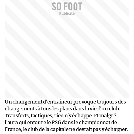
Un changement d’entraîneur provoque toujours des
changements à tous les plans dans la vie d’un club.
Transferts, tactiques, rien n’y échappe. Et malgré
l’aura qui entoure le PSG dans le championnat de
France, le club de la capitale ne devrait pas y échapper.