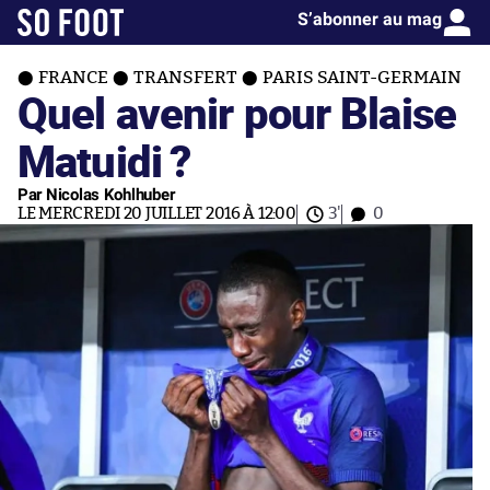
S’abonner au mag
FRANCE
TRANSFERT
PARIS SAINT-GERMAIN
Quel avenir pour Blaise
Matuidi ?
Par Nicolas Kohlhuber
LE MERCREDI 20 JUILLET 2016 À 12:00
3'
0