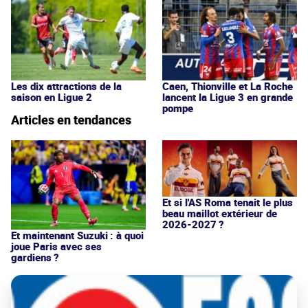
Les dix attractions de la
Caen, Thionville et La Roche
saison en Ligue 2
lancent la Ligue 3 en grande
pompe
Articles en tendances
Et si l'AS Roma tenait le plus
beau maillot extérieur de
2026-2027 ?
Et maintenant Suzuki : à quoi
joue Paris avec ses
gardiens ?