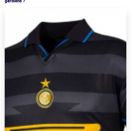
gardiens ?