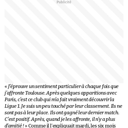
«
J’éprouve un sentiment particulier à chaque fois que
j’affronte Toulouse. Après quelques apparitions avec
Paris, c’est ce club qui m’a fait vraiment découvrir la
Ligue 1. Je suis un peu touché par leur classement. Ils ne
sont pas à leur place. Ils ont gagné leur dernier match.
C’est positif. Après, quand je les affronte, il n’y a plus
d’amitié !
» Comme il l’expliquait mardi, les six mois