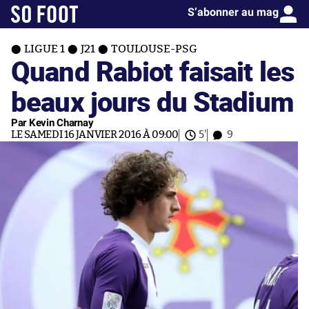
S’abonner au mag
LIGUE 1
J21
TOULOUSE-PSG
Quand Rabiot faisait les
beaux jours du Stadium
Par Kevin Charnay
LE SAMEDI 16 JANVIER 2016 À 09:00
5'
9