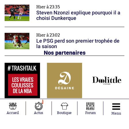
Hier à 23:35
Steven Nzonzi explique pourquoi il a
choisi Dunkerque
Hier à 23:02
Le PSG perd son premier trophée de
la saison
Nos partenaires
1
Accueil
Actus
Boutique
Forum
Menu