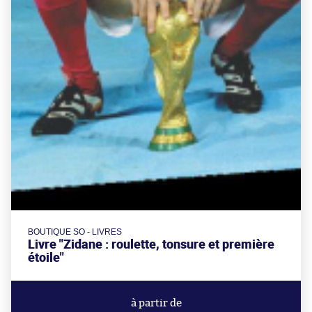
BOUTIQUE SO - LIVRES
Livre "Zidane : roulette, tonsure et première
étoile"
à partir de