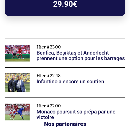
29.90€
Hier à 23:00
Benfica, Beşiktaş et Anderlecht
prennent une option pour les barrages
Hier à 22:48
Infantino a encore un soutien
Hier à 22:00
Monaco poursuit sa prépa par une
victoire
Nos partenaires