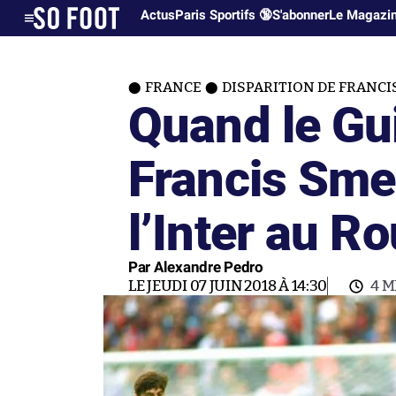
Actus
Paris Sportifs 🔞
S'abonner
Le Magazi
FRANCE
DISPARITION DE FRANCI
Quand le G
Francis Sme
l’Inter au R
Par Alexandre Pedro
LE JEUDI 07 JUIN 2018 À 14:30
4 