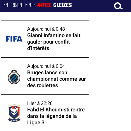
EN PRISON DEPUIS
#FREE
GLEIZES
Aujourd'hui à 0:48
Gianni Infantino se fait
gauler pour conflit
d'intérêts
Aujourd'hui à 0:04
Bruges lance son
championnat comme sur
des roulettes
Hier à 22:28
Fahd El Khoumisti rentre
dans la légende de la
Ligue 3