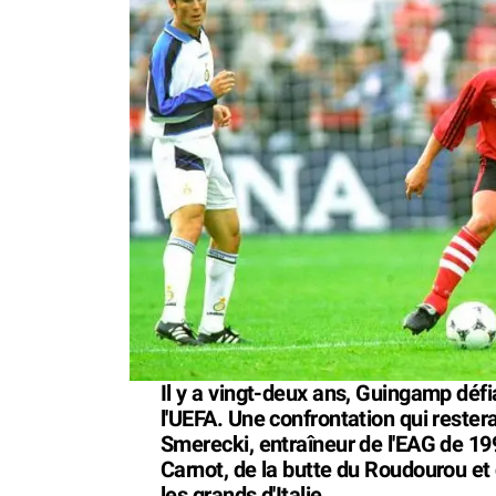
Il y a vingt-deux ans, Guingamp défia
l'UEFA. Une confrontation qui rester
Smerecki, entraîneur de l'EAG de 199
Carnot, de la butte du Roudourou et
les grands d'Italie.