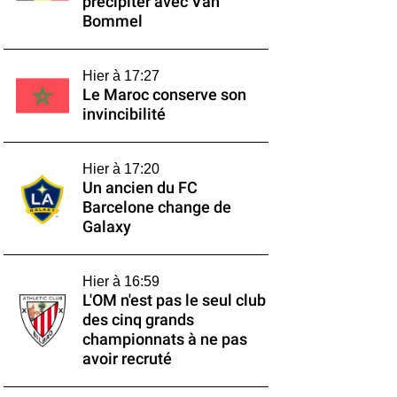
précipiter avec Van
Bommel
Hier à 17:27
Le Maroc conserve son
invincibilité
Hier à 17:20
Un ancien du FC
Barcelone change de
Galaxy
Hier à 16:59
L'OM n'est pas le seul club
des cinq grands
championnats à ne pas
avoir recruté