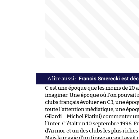
Francis Smerecki est dé
C’est une époque que les moins de 20 
imaginer. Une époque où l’on pouvait re
clubs français évoluer en C3, une époq
toute l’attention médiatique, une époq
Gilardi – Michel Platini) commenter u
l’Inter. C’était un 10 septembre 1996. 
d’Armor et un des clubs les plus riches
Mais la magie d’un tirage au sort avait