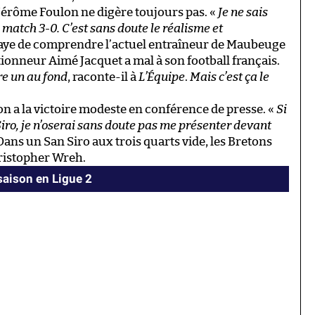
Jérôme Foulon ne digère toujours pas. «
Je ne sais
match 3-0. C’est sans doute le réalisme et
saye de comprendre l’actuel entraîneur de Maubeuge
ionneur Aimé Jacquet a mal à son football français.
re un au fond
, raconte-il à
L’Équipe
.
Mais c’est ça le
son a la victoire modeste en conférence de presse. «
Si
ro, je n’oserai sans doute pas me présenter devant
 Dans un San Siro aux trois quarts vide, les Bretons
hristopher Wreh.
 saison en Ligue 2