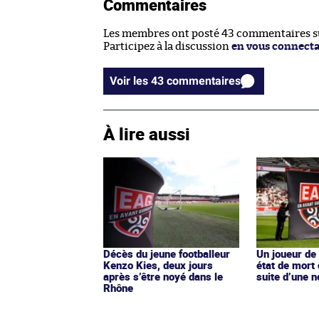
Commentaires
Les membres ont posté 43 commentaires sur
Participez à la discussion
en vous connect
Voir les 43 commentaires
À lire aussi
Décès du jeune footballeur
Un joueur d
Kenzo Kies, deux jours
état de mort 
après s’être noyé dans le
suite d’une 
Rhône