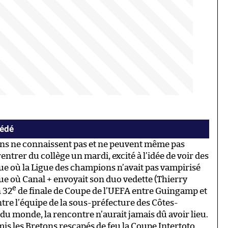
cédé
ans ne connaissent pas et ne peuvent même pas
ntrer du collège un mardi, excité à l’idée de voir des
ue où la Ligue des champions n’avait pas vampirisé
ue où Canal + envoyait son duo vedette (Thierry
e
n 32
de finale de Coupe de l’UEFA entre Guingamp et
Entre l’équipe de la sous-préfecture des Côtes-
 du monde, la rencontre n’aurait jamais dû avoir lieu.
 mis les Bretons rescapés de feu la Coupe Intertoto