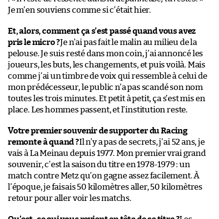
Je m’en souviens comme si c’était hier.
Et, alors, comment ça s’est passé quand vous avez
pris le micro ?
Je n’ai pas fait le malin au milieu de la
pelouse. Je suis resté dans mon coin, j’ai annoncé les
joueurs, les buts, les changements, et puis voilà. Mais
comme j’ai un timbre de voix qui ressemble à celui de
mon prédécesseur, le public n’a pas scandé son nom
toutes les trois minutes. Et petit à petit, ça s’est mis en
place. Les hommes passent, et l’institution reste.
Votre premier souvenir de supporter du Racing
remonte à quand ?
Il n’y a pas de secrets, j’ai 52 ans, je
vais à La Meinau depuis 1977. Mon premier vrai grand
souvenir, c’est la saison du titre en 1978-1979 : un
match contre Metz qu’on gagne assez facilement. À
l’époque, je faisais 50 kilomètres aller, 50 kilomètres
retour pour aller voir les matchs.