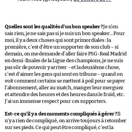
Quelles sont les qualités d’un bon speaker ?
Je n’en
sais rien, je ne sais pas si je suis un bon speaker… Pour
moi, il y a deux choses qui sont primordiales : la
première, c’est d’être un supporter de son club – si
demain, on me demande d’aller faire PSG-Real Madrid
en demi-finales de la Ligue des champions, je ne suis
pas sûr de pouvoir y arriver – et la deuxième chose,
c’est d’aimer les gens qui sont en tribune – quand on
voit comment certains se mettent à poil pour se payer
l’abonnement, aller au match, manger leur merguez
et attendre des heures et des heures dans le froid, etc.
J’ai un immense respect pour ces supporters.
Est-ce qu’il y a des moments compliqués à gérer ?
Il
n’y a rien de compliqué, on arrive toujours à retomber
sur ses pieds. Ce qui peut être compliqué, c’est la