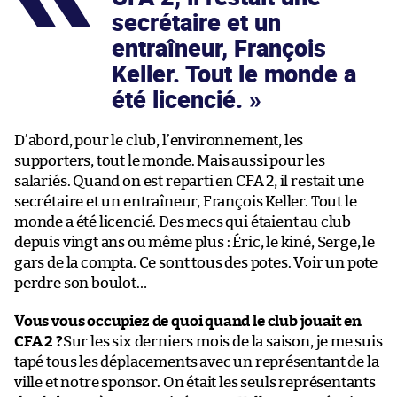
secrétaire et un
entraîneur, François
Keller. Tout le monde a
été licencié.
D’abord, pour le club, l’environnement, les
supporters, tout le monde. Mais aussi pour les
salariés. Quand on est reparti en CFA 2, il restait une
secrétaire et un entraîneur, François Keller. Tout le
monde a été licencié. Des mecs qui étaient au club
depuis vingt ans ou même plus : Éric, le kiné, Serge, le
gars de la compta. Ce sont tous des potes. Voir un pote
perdre son boulot…
Vous vous occupiez de quoi quand le club jouait en
CFA 2 ?
Sur les six derniers mois de la saison, je me suis
tapé tous les déplacements avec un représentant de la
ville et notre sponsor. On était les seuls représentants