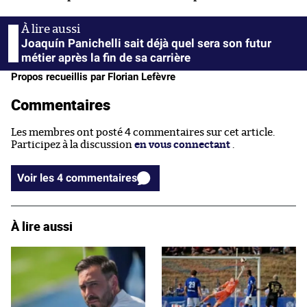
Joaquín Panichelli sait déjà quel sera son futur
métier après la fin de sa carrière
Propos recueillis par Florian Lefèvre
Commentaires
Les membres ont posté 4 commentaires sur cet article.
Participez à la discussion
en vous connectant
.
Voir les 4 commentaires
À lire aussi