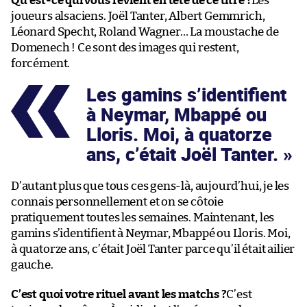
Qu’est-ce qui vous revient en tête de ce titre ?
Les
joueurs alsaciens. Joël Tanter, Albert Gemmrich,
Léonard Specht, Roland Wagner… La moustache de
Domenech ! Ce sont des images qui restent,
forcément.
Les gamins s’identifient
à Neymar, Mbappé ou
Lloris. Moi, à quatorze
ans, c’était Joël Tanter.
D’autant plus que tous ces gens-là, aujourd’hui, je les
connais personnellement et on se côtoie
pratiquement toutes les semaines. Maintenant, les
gamins s’identifient à Neymar, Mbappé ou Lloris. Moi,
à quatorze ans, c’était Joël Tanter parce qu’il était ailier
gauche.
C’est quoi votre rituel avant les matchs ?
C’est