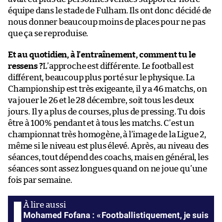
équipe dans le stade de Fulham. Ils ont donc décidé de
nous donner beaucoup moins de places pour ne pas
que ça se reproduise.
Et au quotidien, à l’entraînement, comment tu le
ressens ?
L’approche est différente. Le football est
différent, beaucoup plus porté sur le physique. La
Championship est très exigeante, il y a 46 matchs, on
va jouer le 26 et le 28 décembre, soit tous les deux
jours. Il y a plus de courses, plus de pressing. Tu dois
être à 100% pendant et à tous les matchs. C’est un
championnat très homogène, à l’image de la Ligue 2,
même si le niveau est plus élevé. Après, au niveau des
séances, tout dépend des coachs, mais en général, les
séances sont assez longues quand on ne joue qu’une
fois par semaine.
Mohamed Fofana : « Footballistiquement, je suis