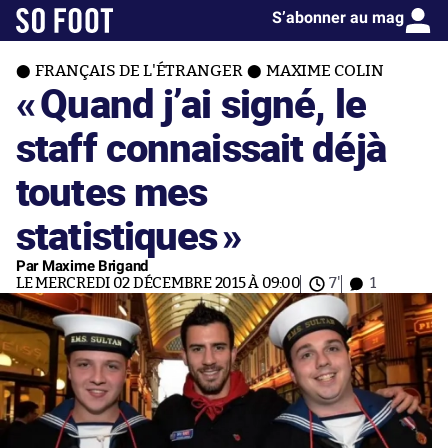
S’abonner au mag
FRANÇAIS DE L'ÉTRANGER
MAXIME COLIN
«
Quand j’ai signé, le
staff connaissait déjà
toutes mes
statistiques
»
Par Maxime Brigand
LE MERCREDI 02 DÉCEMBRE 2015 À 09:00
7'
1