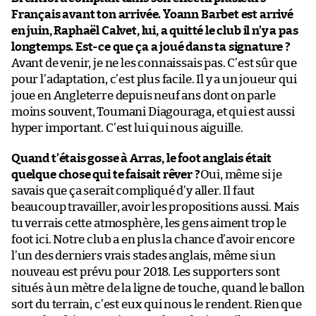
Français avant ton arrivée. Yoann Barbet est arrivé
en juin, Raphaël Calvet, lui, a quitté le club il n’y a pas
longtemps. Est-ce que ça a joué dans ta signature ?
Avant de venir, je ne les connaissais pas. C’est sûr que
pour l’adaptation, c’est plus facile. Il y a un joueur qui
joue en Angleterre depuis neuf ans dont on parle
moins souvent, Toumani Diagouraga, et qui est aussi
hyper important. C’est lui qui nous aiguille.
Quand t’étais gosse à Arras, le foot anglais était
quelque chose qui te faisait rêver ?
Oui, même si je
savais que ça serait compliqué d’y aller. Il faut
beaucoup travailler, avoir les propositions aussi. Mais
tu verrais cette atmosphère, les gens aiment trop le
foot ici. Notre club a en plus la chance d’avoir encore
l’un des derniers vrais stades anglais, même si un
nouveau est prévu pour 2018. Les supporters sont
situés à un mètre de la ligne de touche, quand le ballon
sort du terrain, c’est eux qui nous le rendent. Rien que