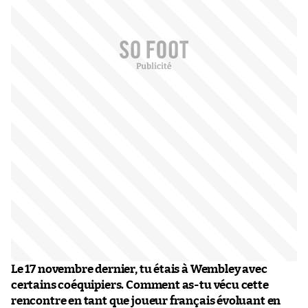
Le 17 novembre dernier, tu étais à Wembley avec
certains coéquipiers. Comment as-tu vécu cette
rencontre en tant que joueur français évoluant en