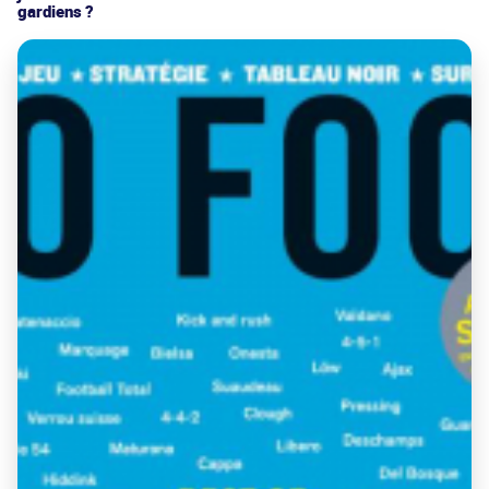
gardiens ?