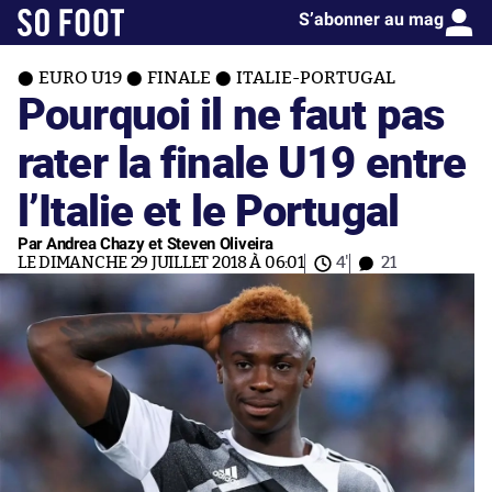
S’abonner au mag
EURO U19
FINALE
ITALIE-PORTUGAL
Pourquoi il ne faut pas
rater la finale U19 entre
l’Italie et le Portugal
Par Andrea Chazy et Steven Oliveira
LE DIMANCHE 29 JUILLET 2018 À 06:01
4'
21