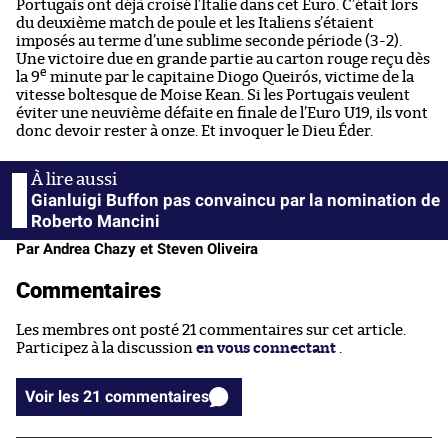
Portugais ont déjà croisé l’Italie dans cet Euro. C’était lors
du deuxième match de poule et les Italiens s’étaient
imposés au terme d’une sublime seconde période (3-2).
Une victoire due en grande partie au carton rouge reçu dès
e
la 9
minute par le capitaine Diogo Queirós, victime de la
vitesse boltesque de Moise Kean. Si les Portugais veulent
éviter une neuvième défaite en finale de l’Euro U19, ils vont
donc devoir rester à onze. Et invoquer le Dieu Éder.
Gianluigi Buffon pas convaincu par la nomination de
Roberto Mancini
Par Andrea Chazy et Steven Oliveira
Commentaires
Les membres ont posté 21 commentaires sur cet article.
Participez à la discussion
en vous connectant
.
Voir les 21 commentaires