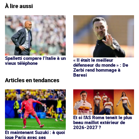
À lire aussi
Spalletti compare l’Italie à un
« Il était le meilleur
vieux téléphone
défenseur du monde » : De
Zerbi rend hommage à
Baresi
Articles en tendances
Et si l'AS Roma tenait le plus
beau maillot extérieur de
2026-2027 ?
Et maintenant Suzuki : à quoi
joue Paris avec ses