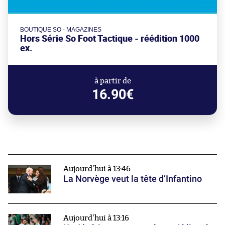
BOUTIQUE SO - MAGAZINES
Hors Série So Foot Tactique - réédition 1000
ex.
à partir de
16.90€
Aujourd'hui à 13:46
La Norvège veut la tête d’Infantino
Aujourd'hui à 13:16