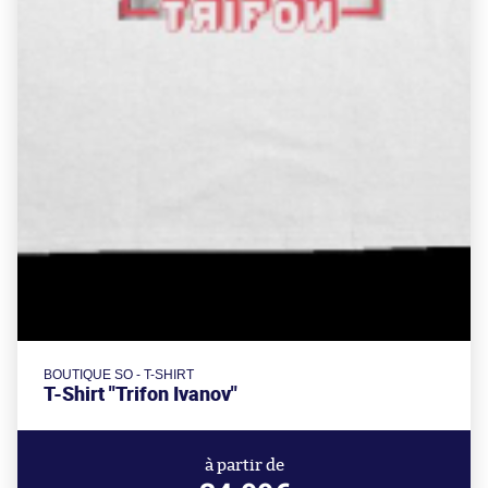
BOUTIQUE SO - T-SHIRT
T-Shirt "Trifon Ivanov"
à partir de