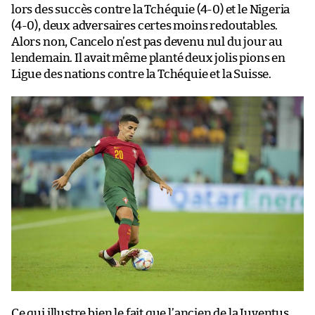
lors des succès contre la Tchéquie (4-0) et le Nigeria
(4-0), deux adversaires certes moins redoutables.
Alors non, Cancelo n’est pas devenu nul du jour au
lendemain. Il avait même planté deux jolis pions en
Ligue des nations contre la Tchéquie et la Suisse.
Ce qui illustre bien le fait que l’ancien de la Juventus