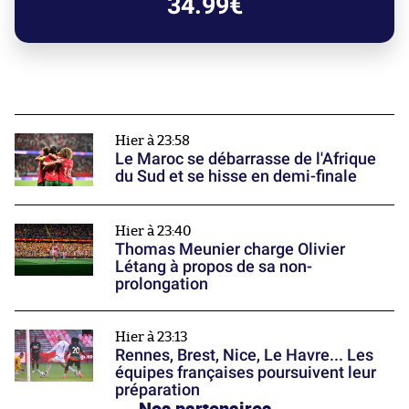
34.99€
Hier à 23:58
Le Maroc se débarrasse de l'Afrique
du Sud et se hisse en demi-finale
Hier à 23:40
Thomas Meunier charge Olivier
Létang à propos de sa non-
prolongation
Hier à 23:13
Rennes, Brest, Nice, Le Havre... Les
équipes françaises poursuivent leur
préparation
Nos partenaires