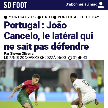
S’abonner au mag
MONDIAL 2022
GR. H
PORTUGAL-URUGUAY
Portugal : João
Cancelo, le latéral qui
ne sait pas défendre
Par Steven Oliveira
LE LUNDI 28 NOVEMBRE 2022 À 06:00
3'
43