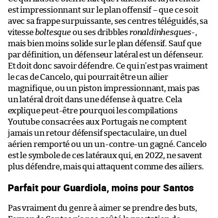
est impressionnant sur le plan offensif – que ce soit
avec sa frappe surpuissante, ses centres téléguidés, sa
vitesse
boltesque
ou ses dribbles
ronaldinhesques
-,
mais bien moins solide sur le plan défensif. Sauf que
par définition, un défenseur latéral est un défenseur.
Et doit donc savoir défendre. Ce qui n’est pas vraiment
le cas de Cancelo, qui pourrait être un ailier
magnifique, ou un piston impressionnant, mais pas
un latéral droit dans une défense à quatre. Cela
explique peut-être pourquoi les compilations
Youtube consacrées aux Portugais ne comptent
jamais un retour défensif spectaculaire, un duel
aérien remporté ou un un-contre-un gagné. Cancelo
est le symbole de ces latéraux qui, en 2022, ne savent
plus défendre, mais qui attaquent comme des ailiers.
Parfait pour Guardiola, moins pour Santos
Pas vraiment du genre à aimer se prendre des buts,