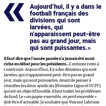
Aujourd’hui, il y a dans le
football français des
divisions qui sont
larvées, qui
n’apparaissent peut-être
pas au grand jour, mais
qui sont puissantes.
Il faut dire que l’année passée n’a jamais été aussi
riche en débat pour les présidents…
L’entente reste à
construire. Aujourd’hui, il y a des divisions qui sont
larvées, qui n’apparaissent peut-être pas au grand
jour, mais qui sont puissantes. Avant de penser à
réunifier les deux syndicats (Première Ligue et UCPF),
qui est un objectif louable, il faut traiter les problèmes
de fond. Le
« on gagne ensemble, on perd ensemble »
doit être d’actualité. Je souhaite que Vincent Labrune