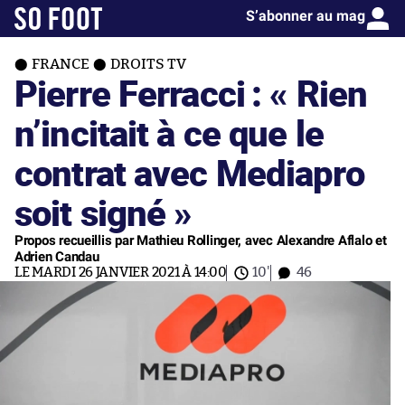
S’abonner au mag
FRANCE
DROITS TV
Pierre Ferracci : « Rien
n’incitait à ce que le
contrat avec Mediapro
soit signé »
Propos recueillis par Mathieu Rollinger, avec Alexandre Aflalo et
Adrien Candau
LE MARDI 26 JANVIER 2021 À 14:00
10'
46