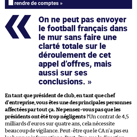
rendre de comptes »
On ne peut pas envoyer
le football français dans
le mur sans faire une
clarté totale sur le
déroulement de cet
appel d’offres, mais
aussi sur ses
conclusions.
En tant que président de club, en tant que chef
d’entreprise, vous êtes une des principales personnes
affectées par tout ça. Ne pensez-vous pas que les
présidents ont été trop négligents ?
Un contrat de 4,5
milliards d’euros sur quatre ans, cela nécessite
beaucoup de vigilance. Peut-être que le CA n’a pas eu