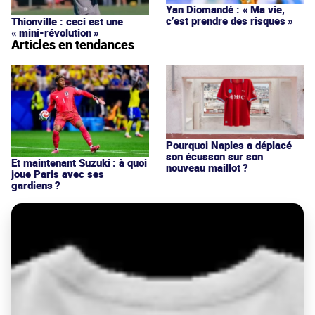
Yan Diomandé : « Ma vie,
c’est prendre des risques »
Thionville : ceci est une
« mini-révolution »
Articles en tendances
Pourquoi Naples a déplacé
son écusson sur son
Et maintenant Suzuki : à quoi
nouveau maillot ?
joue Paris avec ses
gardiens ?