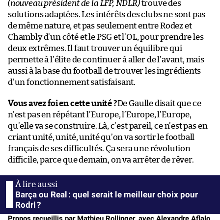
(nouveau président de la LFP, NDLR)
trouve des
solutions adaptées. Les intérêts des clubs ne sont pas
de même nature, et pas seulement entre Rodez et
Chambly d’un côté et le PSG et l’OL, pour prendre les
deux extrêmes. Il faut trouver un équilibre qui
permette à l’élite de continuer à aller de l’avant, mais
aussi à la base du football de trouver les ingrédients
d’un fonctionnement satisfaisant.
Vous avez foi en cette unité ?
De Gaulle disait que ce
n’est pas en répétant l’Europe, l’Europe, l’Europe,
qu’elle va se construire. Là, c’est pareil, ce n’est pas en
criant unité, unité, unité qu’on va sortir le football
français de ses difficultés. Ça sera une révolution
difficile, parce que demain, on va arrêter de rêver.
Barça ou Real : quel serait le meilleur choix pour
Rodri ?
Propos recueillis par Mathieu Rollinger, avec Alexandre Aflalo