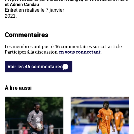
et Adrien Candau
Entretien réalisé le 7 janvier
2021.
Commentaires
Les membres ont posté 46 commentaires sur cet article.
Participez à la discussion
en vous connectant
.
Voir les 46 commentaires
À lire aussi