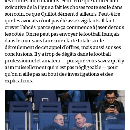
les bonnes informations. Peut-être que la direction
exécutive de la Ligue a fait les choses toute seule dans
son coin, ce que Quillot dément d’ailleurs. Peut-être
que les avocats n’ont pas été assez vigilants. Il faut
crever l’abcès, parce que ça commence à jaser de tous
les côtés. On ne peut pas envoyer le football français
dans le mur sans faire une clarté totale sur le
déroulement de cet appel d’offres, mais aussi sur ses
conclusions. Il y a trop de dégâts dans le football
professionnel et amateur — puisque vous savez qu’il y
a un ruissellement qui n’est pas négligeable — pour
qu’on n’aille pas au bout des investigations et des
explications.