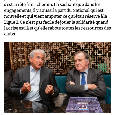
s’est arrêté à mi-chemin. En sachant que dans les
engagements, il y a aussi la part du National qui est
nouvelle et qui vient amputer ce qui était réservé à la
Ligue 2. Ce n’est pas facile de jouer la solidarité quand
la crise est là et qu’elle rabote toutes les ressources des
clubs.