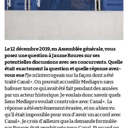
Le 12 décembre 2019, en Assemblée générale, vous
posez une question à Jaume Roures sur ses
potentielles discussions avec ses concurrents. Quelle
était exactement la question et quelle réponse avez-
vous eue ?
Je m’interrogeais sur la façon dont a été
traité Canal+. On pouvait accueillir Mediapro sans
bafouer tout ce qui avait été fait pendant des années
par un acteur historique. Je voulais donc savoir quels
liens Mediapro voulait construire avec Canal+. La
réponse a été extrêmement évasive, et on a bien vu
qu’il était impossible pour eux d’avoir un accord avec
Canal+. Je crois d’ailleurs que la demande formulée
par Roures était exorbitante pour Canal. Et quand on