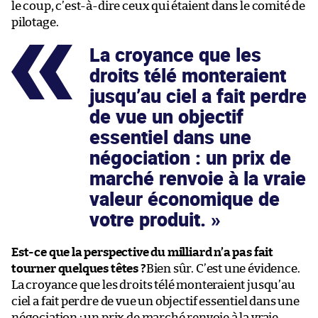
le coup, c’est-à-dire ceux qui étaient dans le comité de
pilotage.
La croyance que les
droits télé monteraient
jusqu’au ciel a fait perdre
de vue un objectif
essentiel dans une
négociation : un prix de
marché renvoie à la vraie
valeur économique de
votre produit.
Est-ce que la perspective du milliard n’a pas fait
tourner quelques têtes ?
Bien sûr. C’est une évidence.
La croyance que les droits télé monteraient jusqu’au
ciel a fait perdre de vue un objectif essentiel dans une
négociation : un prix de marché renvoie à la vraie