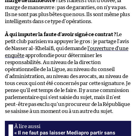
marge de manœuvre ?
Les Italiens l’ont trouvée, la
marge de manœuvre : pas de garanties, on n’y va pas.
Ils ne sont pas plus bêtes que nous. Ils sont même plus
intelligents dans ce type d’opérations.
À qui imputer la faute d’avoir signé ce contrat ?
Le
petit club parisien va appuyer le gros : je partage l’avis
de Nasser al-Khelaïfi, qui demande
l’ouverture d’une
enquête
approfondie pour déterminer les
responsabilités. Au niveau de la direction
opérationnelle de la Ligue, au niveau du conseil
d’administration, au niveau des avocats, au niveau de
tous ceux qui ont été concernés par cette signature. Je
pense qu’il est temps de le faire. Il y a une commission
parlementaire qui s’est saisie du sujet, mais il n’est
peut-être pas exclu qu’un procureur de la République
se saisisse à un moment ou à un autre du sujet.
« Il ne faut pas laisser Mediapro partir sans