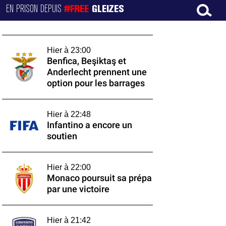
EN PRISON DEPUIS
#FREE
GLEIZES
Hier à 23:00
Benfica, Beşiktaş et
Anderlecht prennent une
option pour les barrages
Hier à 22:48
Infantino a encore un
soutien
Hier à 22:00
Monaco poursuit sa prépa
par une victoire
Hier à 21:42