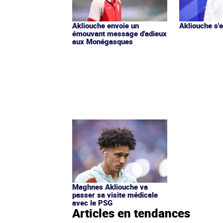
Akliouche envoie un
Akliouche s
émouvant message d'adieux
aux Monégasques
Maghnes Akliouche va
passer sa visite médicale
avec le PSG
Articles en tendances