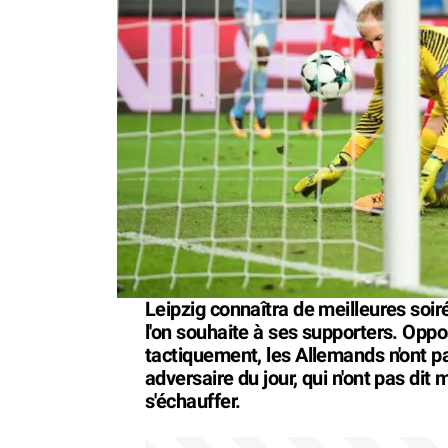
Leipzig connaîtra de meilleures soi
l'on souhaite à ses supporters. Opp
tactiquement, les Allemands n'ont p
adversaire du jour, qui n'ont pas dit
s'échauffer.