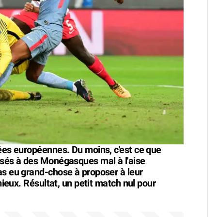
rées européennes. Du moins, c'est ce que
osés à des Monégasques mal à l'aise
as eu grand-chose à proposer à leur
 mieux. Résultat, un petit match nul pour