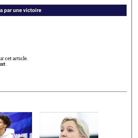
 par une victoire
 cet article.
ant
.