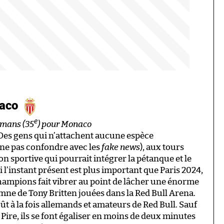
aco
e
lemans (35
) pour Monaco
t. Des gens qui n’attachent aucune espèce
 ne pas confondre avec les
fake news
), aux tours
ion sportive qui pourrait intégrer la pétanque et le
i l’instant présent est plus important que Paris 2024,
hampions fait vibrer au point de lâcher une énorme
mne de Tony Britten jouées dans la Red Bull Arena.
goût à la fois allemands et amateurs de Red Bull. Sauf
 Pire, ils se font égaliser en moins de deux minutes