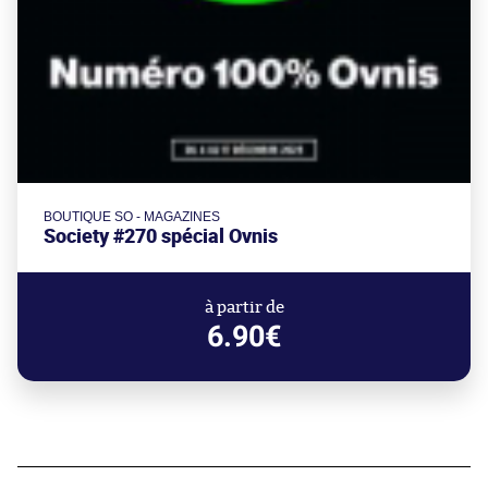
BOUTIQUE SO - MAGAZINES
Society #270 spécial Ovnis
à partir de
6.90€