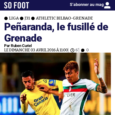
S’abonner au mag
LIGA
J31
ATHLETIC BILBAO-GRENADE
Peñaranda, le fusillé de
Grenade
Par Ruben Curiel
LE DIMANCHE 03 AVRIL 2016 À 11:00
6'
0