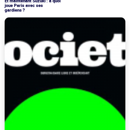
Et maintenant Suzuki : à quoi
joue Paris avec ses
gardiens ?