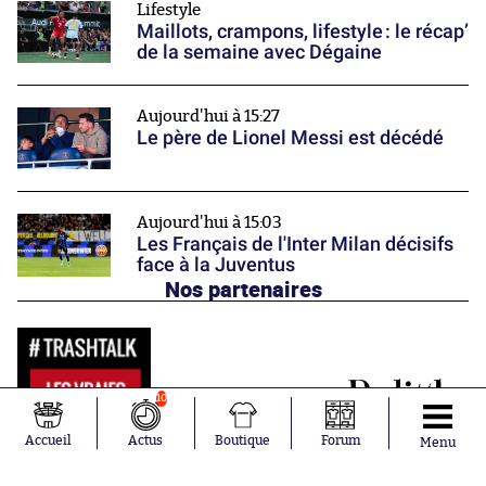
Lifestyle
Maillots, crampons, lifestyle : le récap’
de la semaine avec Dégaine
Aujourd'hui à 15:27
Le père de Lionel Messi est décédé
Aujourd'hui à 15:03
Les Français de l'Inter Milan décisifs
face à la Juventus
Nos partenaires
10
Accueil
Actus
Boutique
Forum
Menu