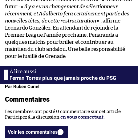
futur : «
Il y a eu un changement de sélectionneur
récemment, et Adalberto fera certainement partie des
nouvelles têtes, de cette restructuration
» , affirme
Leonardo González. En attendant de rejoindre la
Premier League l’année prochaine, Peñaranda a
quelques matchs pour briller et contribuer au
maintien du club andalou. Une belle responsabilité
pour le fusillé de Grenade.
Ferran Torres plus que jamais proche du PSG
Par Ruben Curiel
Commentaires
Les membres ont posté 0 commentaire sur cet article.
Participez à la discussion
en vous connectant
.
Voir les commentaires