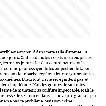
terriblement chaud dans cette salle d’attente. La
ques jours. Cintrés dans leur costume trois pièces,
e, les mains jointes, les deux entraîneurs ont la
eds, comme pour essayer de les empêcher de taper
nent dans leur barbe, répètent leurs argumentaires,
eux-mêmes. Et surtout, ils ne se regardent pas, et
 leur inquiétude. Mais les gouttes de sueur les
 tente de maintenir sa coiffure impeccable. Mais le
ne cesse de se coincer dans la chevelure graissée par
dane n’a pas ce problème. Mais son crâne