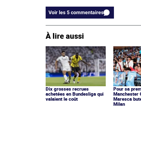
Voir les 5 commentaires
À lire aussi
Dix grosses recrues
Pour sa prem
achetées en Bundesliga qui
Manchester C
valaient le coût
Maresca bute 
Milan