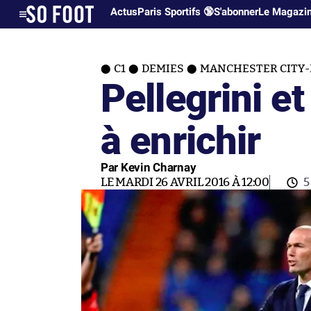
Actus
Paris Sportifs 🔞
S'abonner
Le Magazi
C1
DEMIES
MANCHESTER CITY-
Pellegrini e
à enrichir
Par Kevin Charnay
LE MARDI 26 AVRIL 2016 À 12:00
5