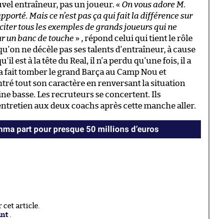
vel entraîneur, pas un joueur. «
On vous adore M.
orté. Mais ce n’est pas ça qui fait la différence sur
 citer tous les exemples de grands joueurs qui ne
r un banc de touche
» , répond celui qui tient le rôle
 qu’on ne décèle pas ses talents d’entraîneur, à cause
il est à la tête du Real, il n’a perdu qu’une fois, il a
 a fait tomber le grand Barça au Camp Nou et
ontré tout son caractère en renversant la situation
mine basse. Les recruteurs se concertent. Ils
entretien aux deux coachs après cette manche aller.
ma part pour presque 50 millions d’euros
cet article.
ant
.