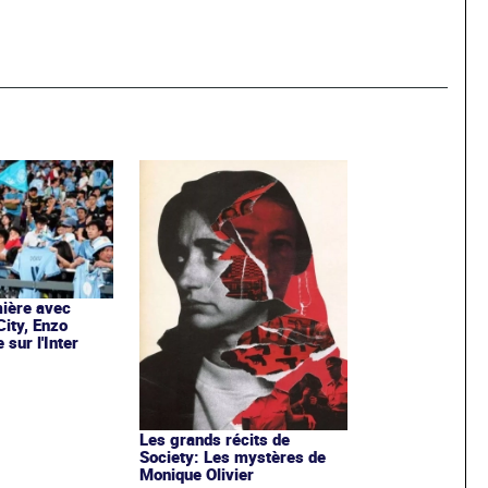
ière avec
ity, Enzo
sur l'Inter
Les grands récits de
Society: Les mystères de
Monique Olivier