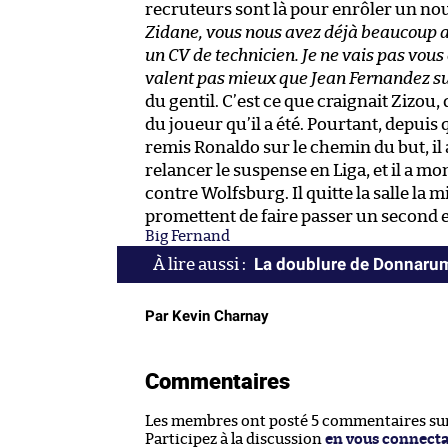
recruteurs sont là pour enrôler un nou
Zidane, vous nous avez déjà beaucoup app
un CV de technicien. Je ne vais pas vous
valent pas mieux que Jean Fernandez su
du gentil. C’est ce que craignait Zizou,
du joueur qu’il a été. Pourtant, depuis qu’
remis Ronaldo sur le chemin du but, il
relancer le suspense en Liga, et il a m
contre Wolfsburg. Il quitte la salle la 
promettent de faire passer un second 
Big Fernand
La doublure de Donnarum
Par Kevin Charnay
Commentaires
Les membres ont posté 5 commentaires sur 
Participez à la discussion
en vous connect