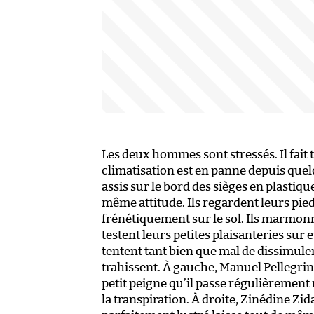
Les deux hommes sont stressés. Il fait 
climatisation est en panne depuis quel
assis sur le bord des sièges en plastiqu
même attitude. Ils regardent leurs pi
frénétiquement sur le sol. Ils marmon
testent leurs petites plaisanteries sur 
tentent tant bien que mal de dissimuler
trahissent. À gauche, Manuel Pellegrini
petit peigne qu’il passe régulièrement 
la transpiration. À droite, Zinédine Zi