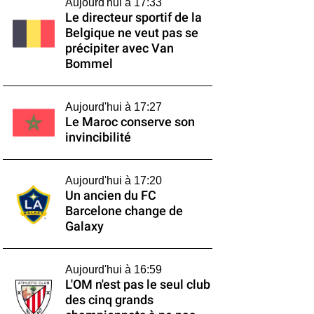
Aujourd'hui à 17:33
Le directeur sportif de la
Belgique ne veut pas se
précipiter avec Van
Bommel
Aujourd'hui à 17:27
Le Maroc conserve son
invincibilité
Aujourd'hui à 17:20
Un ancien du FC
Barcelone change de
Galaxy
Aujourd'hui à 16:59
L'OM n'est pas le seul club
des cinq grands