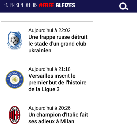
EN PRISON DEPUIS
#FREE
GLEIZES
Aujourd'hui à 22:02
Une frappe russe détruit
le stade d'un grand club
ukrainien
Aujourd'hui à 21:18
Versailles inscrit le
premier but de l'histoire
de la Ligue 3
Aujourd'hui à 20:26
Un champion d'Italie fait
ses adieux à Milan