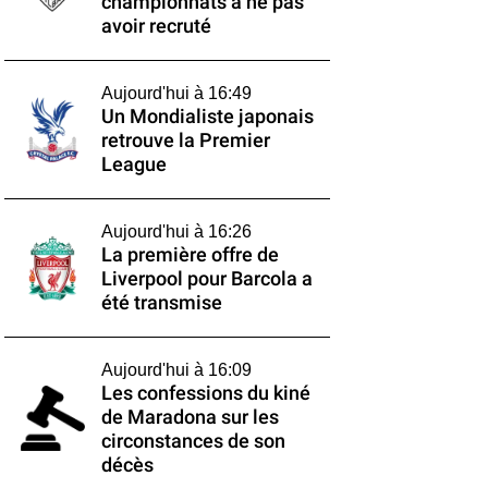
championnats à ne pas
avoir recruté
Aujourd'hui à 16:49
Un Mondialiste japonais
retrouve la Premier
League
Aujourd'hui à 16:26
La première offre de
Liverpool pour Barcola a
été transmise
Aujourd'hui à 16:09
Les confessions du kiné
de Maradona sur les
circonstances de son
décès