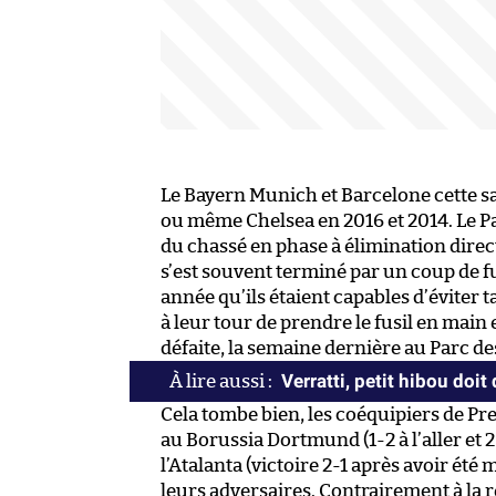
Le Bayern Munich et Barcelone cette s
ou même Chelsea en 2016 et 2014. Le Pa
du chassé en phase à élimination direct
s’est souvent terminé par un coup de fus
année qu’ils étaient capables d’éviter 
à leur tour de prendre le fusil en main 
défaite, la semaine dernière au Parc des
Verratti, petit hibou doit
Cela tombe bien, les coéquipiers de P
au Borussia Dortmund (1-2 à l’aller et
l’Atalanta (victoire 2-1 après avoir été
leurs adversaires. Contrairement à la r