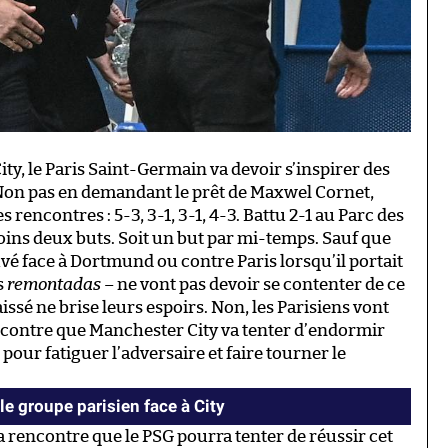
ty, le Paris Saint-Germain va devoir s’inspirer des
Non pas en demandant le prêt de Maxwel Cornet,
rencontres : 5-3, 3-1, 3-1, 4-3. Battu 2-1 au Parc des
moins deux buts. Soit un but par mi-temps. Sauf que
vé face à Dortmund ou contre Paris lorsqu’il portait
s
remontadas
– ne vont pas devoir se contenter de ce
issé ne brise leurs espoirs. Non, les Parisiens vont
ontre que Manchester City va tenter d’endormir
our fatiguer l’adversaire et faire tourner le
 groupe parisien face à City
a rencontre que le PSG pourra tenter de réussir cet