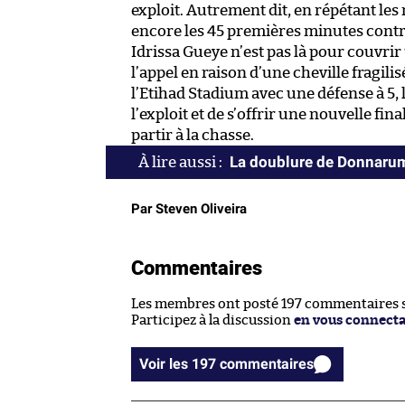
exploit. Autrement dit, en répétant les
encore les 45 premières minutes contr
Idrissa Gueye n’est pas là pour couvri
l’appel en raison d’une cheville fragil
l’Etihad Stadium avec une défense à 5, 
l’exploit et de s’offrir une nouvelle fin
partir à la chasse.
La doublure de Donnarum
Par Steven Oliveira
Commentaires
Les membres ont posté 197 commentaires su
Participez à la discussion
en vous connect
Voir les 197 commentaires