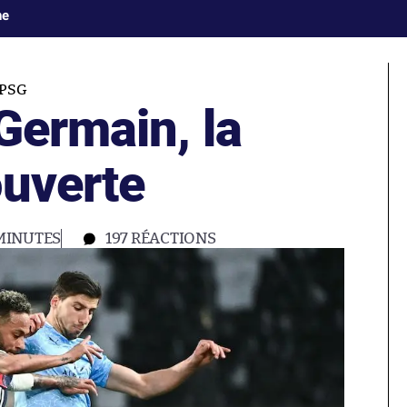
ne
PSG
Germain, la
ouverte
MINUTES
197
RÉACTIONS