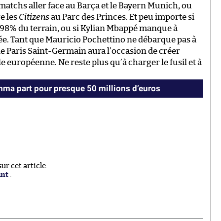
 matchs aller face au Barça et le Bayern Munich, ou
e les
Citizens
au Parc des Princes. Et peu importe si
r 98% du terrain, ou si Kylian Mbappé manque à
isée. Tant que Mauricio Pochettino ne débarque pas à
le Paris Saint-Germain aura l’occasion de créer
ale européenne. Ne reste plus qu’à charger le fusil et à
ma part pour presque 50 millions d’euros
r cet article.
ant
.