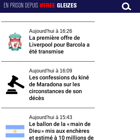
EN PRISON DEPUIS
#FREE
GLEIZES
Aujourd'hui à 16:26
La première offre de
Liverpool pour Barcola a
été transmise
Aujourd'hui à 16:09
Les confessions du kiné
de Maradona sur les
circonstances de son
décès
Aujourd'hui à 15:43
Le ballon de la « main de
Dieu » mis aux enchères
et estimé à 10 millions de