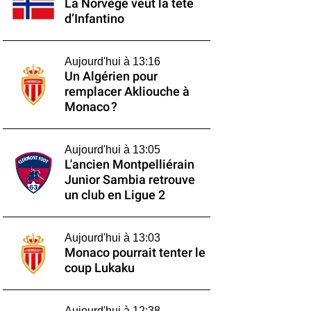
La Norvège veut la tête
d’Infantino
Aujourd'hui à 13:16
Un Algérien pour
remplacer Akliouche à
Monaco ?
Aujourd'hui à 13:05
L'ancien Montpelliérain
Junior Sambia retrouve
un club en Ligue 2
Aujourd'hui à 13:03
Monaco pourrait tenter le
coup Lukaku
Aujourd'hui à 12:38