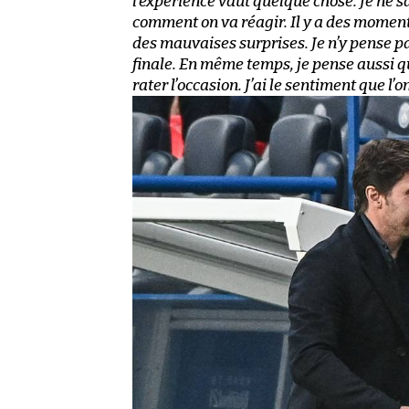
l’expérience vaut quelque chose. Je ne sa
comment on va réagir. Il y a des moments
des mauvaises surprises. Je n’y pense pa
finale. En même temps, je pense aussi que
rater l’occasion. J’ai le sentiment que l’on