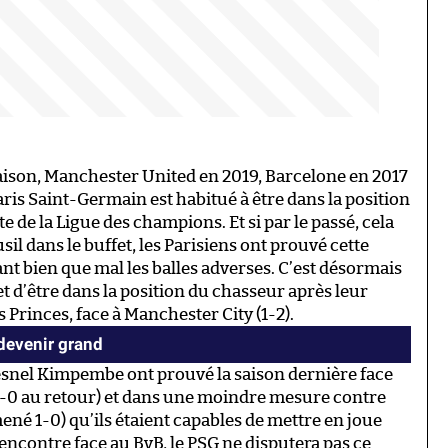
aison, Manchester United en 2019, Barcelone en 2017
ris Saint-Germain est habitué à être dans la position
e de la Ligue des champions. Et si par le passé, cela
il dans le buffet, les Parisiens ont prouvé cette
tant bien que mal les balles adverses. C’est désormais
et d’être dans la position du chasseur après leur
 Princes, face à Manchester City (1-2).
 devenir grand
resnel Kimpembe ont prouvé la saison dernière face
 2-0 au retour) et dans une moindre mesure contre
 mené 1-0) qu’ils étaient capables de mettre en joue
encontre face au BvB, le PSG ne disputera pas ce