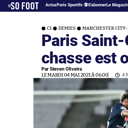
Actus
Paris Sportifs 🔞
S'abonner
Le Magazi
C1
DEMIES
MANCHESTER CITY-
Paris Saint-
chasse est 
Par Steven Oliveira
LE MARDI 04 MAI 2021 À 06:00
4 