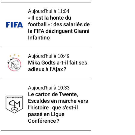
Aujourd'hui à 11:04
« Il est la honte du
football » : des salariés de
la FIFA dézinguent Gianni
Infantino
Aujourd'hui à 10:49
Mika Godts a-t-il fait ses
adieux à l’Ajax ?
Aujourd'hui à 10:33
Le carton de Twente,
Escaldes en marche vers
l'histoire : que s'est-il
passé en Ligue
Conférence ?