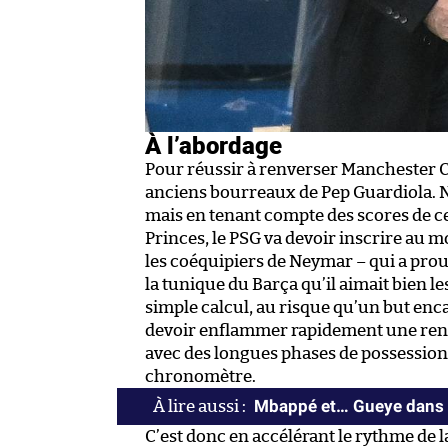
À l’abordage
Pour réussir à renverser Manchester Ci
anciens bourreaux de Pep Guardiola. 
mais en tenant compte des scores de ces 
Princes, le PSG va devoir inscrire au 
les coéquipiers de Neymar – qui a prou
la tunique du Barça qu’il aimait bien le
simple calcul, au risque qu’un but enca
devoir enflammer rapidement une renc
avec des longues phases de possession p
chronomètre.
Mbappé et… Gueye dans le
C’est donc en accélérant le rythme de l