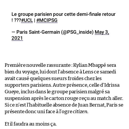
Le groupe parisien pour cette demi-finale retour
! ???
#UCL
|
#MCIPSG
— Paris Saint-Germain (@PSG_inside)
May 3,
2021
Première nouvelle rassurante : Kylian Mbappé sera
bien du voyage, lui dont l’absence à Lens ce samedi
avait causé quelques sueurs froides chez les
supporters parisiens. Autre présence, celle d’Idrissa
Gueye, inclus dans le groupe parisien malgré sa
suspension après le carton rouge reçu au match aller.
Si ce n’est l’habituelle absence de Juan Bernat, Paris se
présente donc uni face à l’ogre
citizen
.
Et il faudra au moins ça.