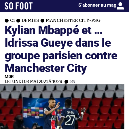
S’abonner au mag
C1
DEMIES
MANCHESTER CITY-PSG
Kylian Mbappé et …
Idrissa Gueye dans le
groupe parisien contre
Manchester City
MDR
LE LUNDI 03 MAI 2021 À 10:28
89