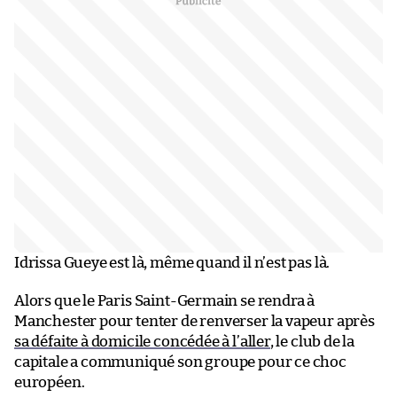
Idrissa Gueye est là, même quand il n’est pas là.
Alors que le Paris Saint-Germain se rendra à
Manchester pour tenter de renverser la vapeur après
sa défaite à domicile concédée à l’aller
, le club de la
capitale a communiqué son groupe pour ce choc
européen.