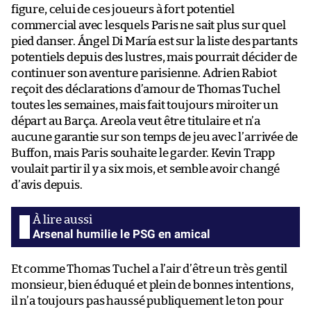
figure, celui de ces joueurs à fort potentiel
commercial avec lesquels Paris ne sait plus sur quel
pied danser. Ángel Di María est sur la liste des partants
potentiels depuis des lustres, mais pourrait décider de
continuer son aventure parisienne. Adrien Rabiot
reçoit des déclarations d’amour de Thomas Tuchel
toutes les semaines, mais fait toujours miroiter un
départ au Barça. Areola veut être titulaire et n’a
aucune garantie sur son temps de jeu avec l’arrivée de
Buffon, mais Paris souhaite le garder. Kevin Trapp
voulait partir il y a six mois, et semble avoir changé
d’avis depuis.
Arsenal humilie le PSG en amical
Et comme Thomas Tuchel a l’air d’être un très gentil
monsieur, bien éduqué et plein de bonnes intentions,
il n’a toujours pas haussé publiquement le ton pour