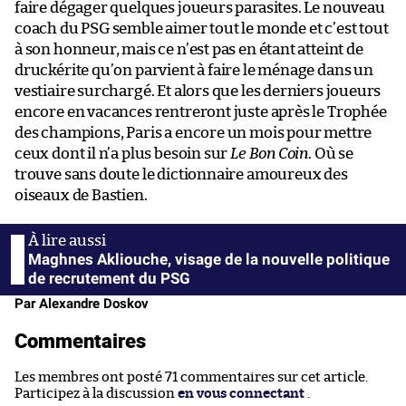
faire dégager quelques joueurs parasites. Le nouveau
coach du PSG semble aimer tout le monde et c’est tout
à son honneur, mais ce n’est pas en étant atteint de
druckérite qu’on parvient à faire le ménage dans un
vestiaire surchargé. Et alors que les derniers joueurs
encore en vacances rentreront juste après le Trophée
des champions, Paris a encore un mois pour mettre
ceux dont il n’a plus besoin sur
Le Bon Coin
. Où se
trouve sans doute le dictionnaire amoureux des
oiseaux de Bastien.
Maghnes Akliouche, visage de la nouvelle politique
de recrutement du PSG
Par Alexandre Doskov
Commentaires
Les membres ont posté 71 commentaires sur cet article.
Participez à la discussion
en vous connectant
.