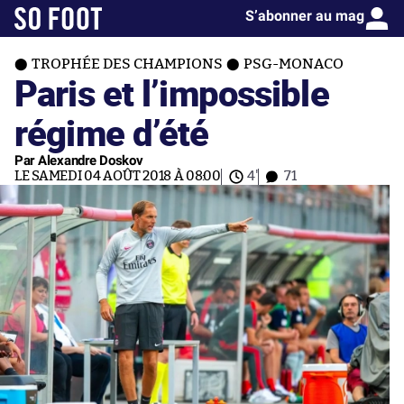
S’abonner au mag
TROPHÉE DES CHAMPIONS
PSG-MONACO
Paris et l’impossible
régime d’été
Par Alexandre Doskov
LE SAMEDI 04 AOÛT 2018 À 08:00
4'
71