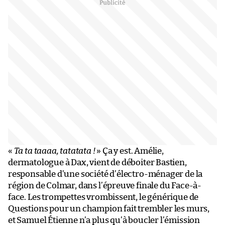
«
Ta ta taaaa, tatatata !
» Ça y est. Amélie,
dermatologue à Dax, vient de déboiter Bastien,
responsable d’une société d’électro-ménager de la
région de Colmar, dans l’épreuve finale du Face-à-
face. Les trompettes vrombissent, le générique de
Questions pour un champion fait trembler les murs,
et Samuel Étienne n’a plus qu’à boucler l’émission