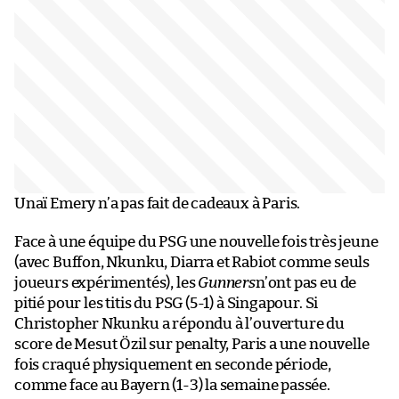
Unaï Emery n’a pas fait de cadeaux à Paris.
Face à une équipe du PSG une nouvelle fois très jeune
(avec Buffon, Nkunku, Diarra et Rabiot comme seuls
joueurs expérimentés), les
Gunners
n’ont pas eu de
pitié pour les titis du PSG (5-1) à Singapour. Si
Christopher Nkunku a répondu à l’ouverture du
score de Mesut Özil sur penalty, Paris a une nouvelle
fois craqué physiquement en seconde période,
comme face au Bayern (1-3) la semaine passée.