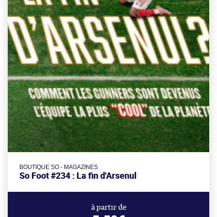
BOUTIQUE SO - MAGAZINES
So Foot #234 : La fin d'Arsenul
à partir de