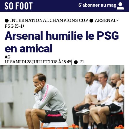
S’abonner au mag
INTERNATIONAL CHAMPIONS CUP
ARSENAL-
PSG (5-1)
Arsenal humilie le PSG
en amical
AC
LE SAMEDI 28 JUILLET 2018 À 15:45
71