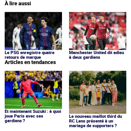
À lire aussi
Le PSG enregistre quatre
Manchester United dit adieu
retours de marque
à deux gardiens
Articles en tendances
Et maintenant Suzuki : à quoi
joue Paris avec ses
Le nouveau maillot third du
gardiens ?
RC Lens présenté à un
mariage de supporters ?