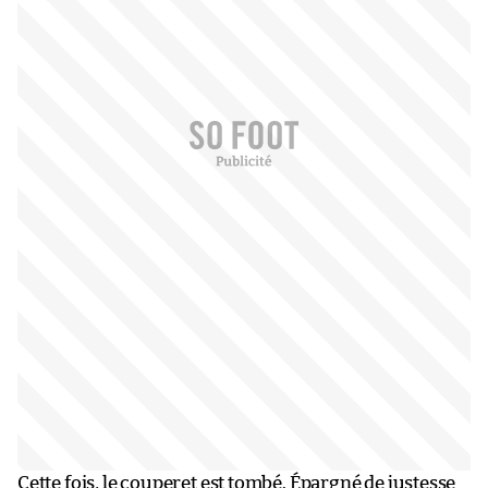
Cette fois, le couperet est tombé. Épargné de justesse