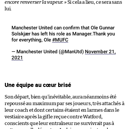
encore renverser la vapeur. »
Si cela a lieu, ce sera sans
lui.
Manchester United can confirm that Ole Gunnar
Solskjær has left his role as Manager.Thank you
for everything, Ole
#MUFC
— Manchester United (@ManUtd)
November 21,
2021
Une équipe au cœur brisé
Son départ, bien qu’inévitable, aura néanmoins été
repoussé au maximum par ses joueurs, très attachés à
leur coach et dont certains étaient en larmes dans le
vestiaire après la gifle reçue contre Watford,
conscients que leur entraîneur ne survivrait pas à