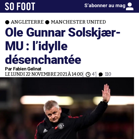
S’abonner au mag
ANGLETERRE
MANCHESTER UNITED
Ole Gunnar Solskjær-
MU : l’idylle
désenchantée
Par Fabien Gelinat
LE LUNDI 22 NOVEMBRE 2021 À 14:00
4'
110