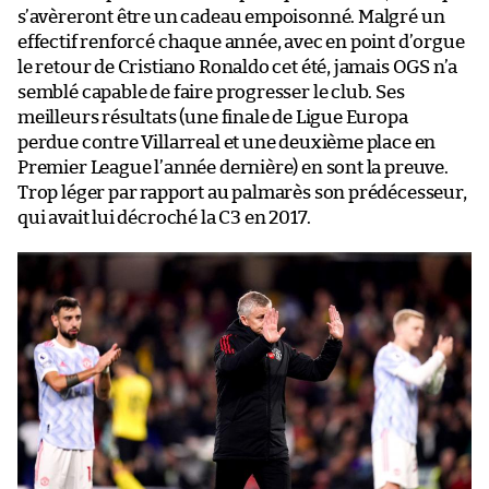
s’avèreront être un cadeau empoisonné. Malgré un
effectif renforcé chaque année, avec en point d’orgue
le retour de Cristiano Ronaldo cet été, jamais OGS n’a
semblé capable de faire progresser le club. Ses
meilleurs résultats (une finale de Ligue Europa
perdue contre Villarreal et une deuxième place en
Premier League l’année dernière) en sont la preuve.
Trop léger par rapport au palmarès son prédécesseur,
qui avait lui décroché la C3 en 2017.