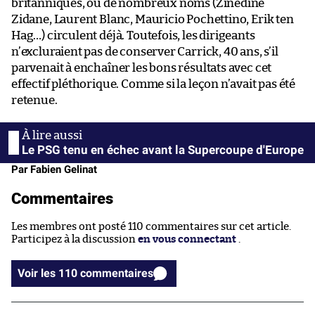
britanniques, où de nombreux noms (Zinédine
Zidane, Laurent Blanc, Mauricio Pochettino, Erik ten
Hag…) circulent déjà. Toutefois, les dirigeants
n’excluraient pas de conserver Carrick, 40 ans, s’il
parvenait à enchaîner les bons résultats avec cet
effectif pléthorique. Comme si la leçon n’avait pas été
retenue.
Le PSG tenu en échec avant la Supercoupe d'Europe
Par Fabien Gelinat
Commentaires
Les membres ont posté 110 commentaires sur cet article.
Participez à la discussion
en vous connectant
.
Voir les 110 commentaires