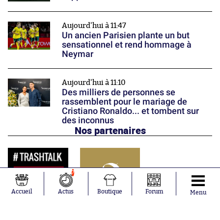
Aujourd'hui à 11:47
Un ancien Parisien plante un but
sensationnel et rend hommage à
Neymar
Aujourd'hui à 11:10
Des milliers de personnes se
rassemblent pour le mariage de
Cristiano Ronaldo... et tombent sur
des inconnus
Nos partenaires
7
Accueil
Actus
Boutique
Forum
Menu