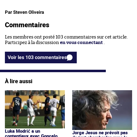
Par Steven Oliveira
Commentaires
Les membres ont posté 103 commentaires sur cet article.
Participez à la discussion
en vous connectant
.
Voir les 103 commentaires
À lire aussi
Luka Modrić a un
Jorge Jesus ne prévoit pas
contentieux avec Gonçalo