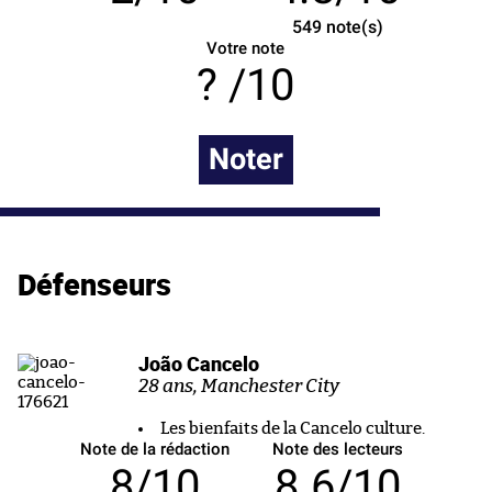
549
note(s)
Votre note
/10
Noter
Défenseurs
João Cancelo
28 ans, Manchester City
Les bienfaits de la Cancelo culture.
Note de la rédaction
Note des lecteurs
8/10
8.6/10