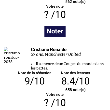
562
note(s)
Votre note
/10
Noter
Cristiano Ronaldo
37 ans, Manchester United
Il a encore deux Coupes du monde dans
les pattes.
Note de la rédaction
Note des lecteurs
9/10
8.4/10
658
note(s)
Votre note
/10