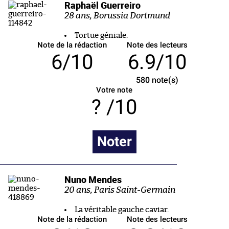
Raphaël Guerreiro
28 ans, Borussia Dortmund
Tortue géniale.
Note de la rédaction
Note des lecteurs
6/10
6.9/10
580
note(s)
Votre note
/10
Noter
Nuno Mendes
20 ans, Paris Saint-Germain
La véritable gauche caviar.
Note de la rédaction
Note des lecteurs