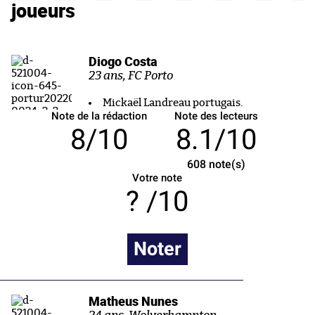
joueurs
Diogo Costa
23 ans, FC Porto
Mickaël Landreau portugais.
Note de la rédaction
Note des lecteurs
8/10
8.1/10
608
note(s)
Votre note
/10
Noter
Matheus Nunes