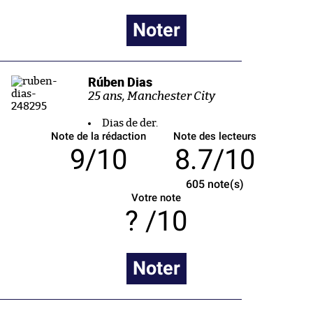
Noter
Rúben Dias
25 ans, Manchester City
Dias de der.
Note de la rédaction
Note des lecteurs
9/10
8.7/10
605
note(s)
Votre note
/10
Noter