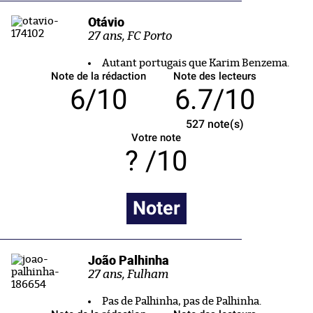
Otávio
27 ans, FC Porto
Autant portugais que Karim Benzema.
Note de la rédaction
Note des lecteurs
6/10
6.7/10
527
note(s)
Votre note
/10
Noter
João Palhinha
27 ans, Fulham
Pas de Palhinha, pas de Palhinha.