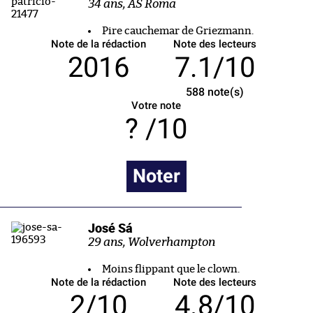
34 ans, AS Roma
Pire cauchemar de Griezmann.
Note de la rédaction
Note des lecteurs
2016
7.1/10
588
note(s)
Votre note
/10
Noter
José Sá
29 ans, Wolverhampton
Moins flippant que le clown.
Note de la rédaction
Note des lecteurs
2/10
4.8/10