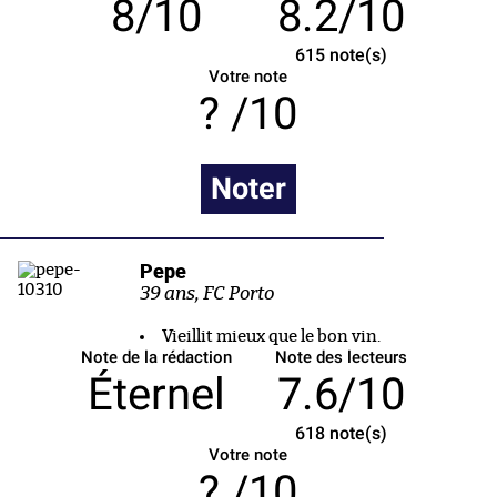
8/10
8.2/10
615
note(s)
Votre note
/10
Noter
Pepe
39 ans, FC Porto
Vieillit mieux que le bon vin.
Note de la rédaction
Note des lecteurs
Éternel
7.6/10
618
note(s)
Votre note
/10