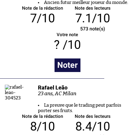
Ancien futur meilleur joueur du monde.
Note de la rédaction
Note des lecteurs
7/10
7.1/10
573
note(s)
Votre note
/10
Noter
Rafael Leão
23 ans, AC Milan
La preuve que le trading peut parfois
porter ses fruits.
Note de la rédaction
Note des lecteurs
8/10
8.4/10