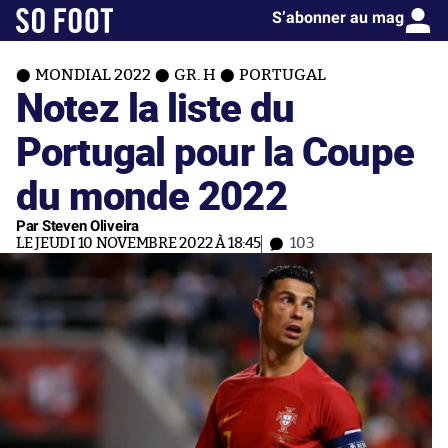
S’abonner au mag
MONDIAL 2022
GR. H
PORTUGAL
Notez la liste du
Portugal pour la Coupe
du monde 2022
Par Steven Oliveira
LE JEUDI 10 NOVEMBRE 2022 À 18:45
103