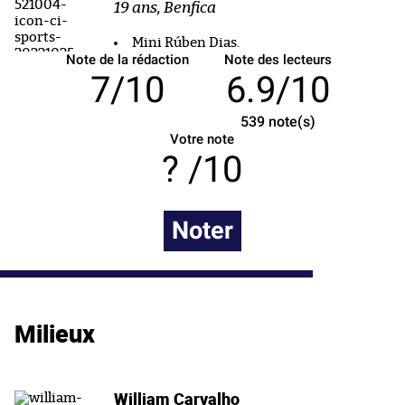
19 ans, Benfica
Mini Rúben Dias.
Note de la rédaction
Note des lecteurs
7/10
6.9/10
539
note(s)
Votre note
/10
Noter
Milieux
William Carvalho