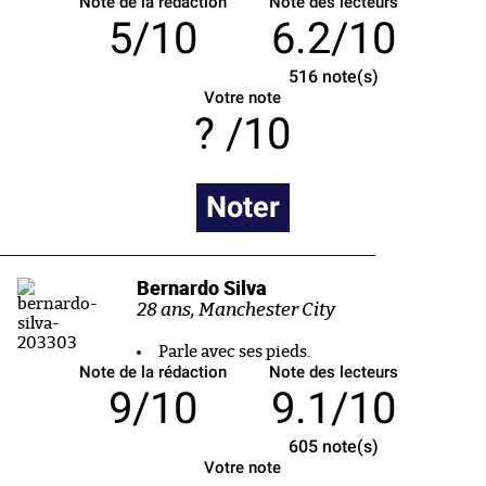
Note de la rédaction
Note des lecteurs
5/10
6.2/10
516
note(s)
Votre note
/10
Noter
Bernardo Silva
28 ans, Manchester City
Parle avec ses pieds.
Note de la rédaction
Note des lecteurs
9/10
9.1/10
605
note(s)
Votre note