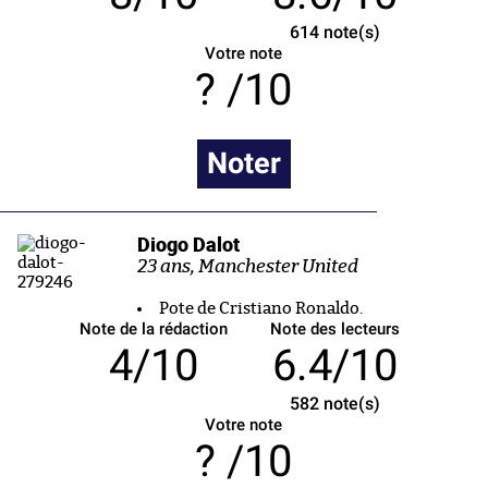
614
note(s)
Votre note
/10
Noter
Diogo Dalot
23 ans, Manchester United
Pote de Cristiano Ronaldo.
Note de la rédaction
Note des lecteurs
4/10
6.4/10
582
note(s)
Votre note
/10