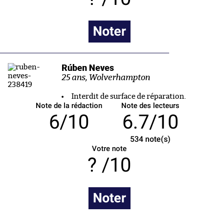
Noter
Rúben Neves
25 ans, Wolverhampton
Interdit de surface de réparation.
Note de la rédaction
Note des lecteurs
6/10
6.7/10
534
note(s)
Votre note
/10
Noter