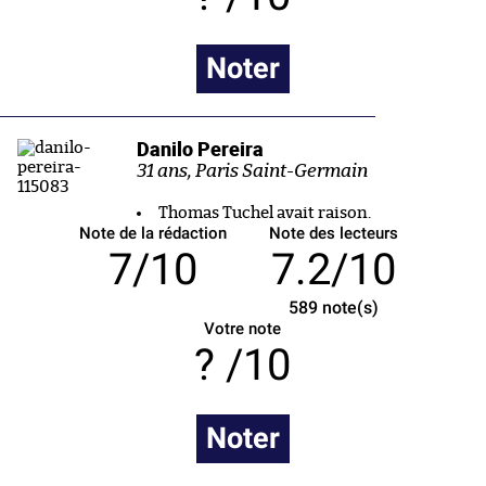
Noter
Danilo Pereira
31 ans, Paris Saint-Germain
Thomas Tuchel avait raison.
Note de la rédaction
Note des lecteurs
7/10
7.2/10
589
note(s)
Votre note
/10
Noter