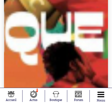
3
Accueil
Actus
Boutique
Forum
Menu