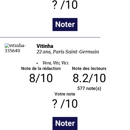
/10
Noter
Vitinha
22 ans, Paris Saint-Germain
Veni, Viti, Vici
.
Note de la rédaction
Note des lecteurs
8/10
8.2/10
577
note(s)
Votre note
/10
Noter