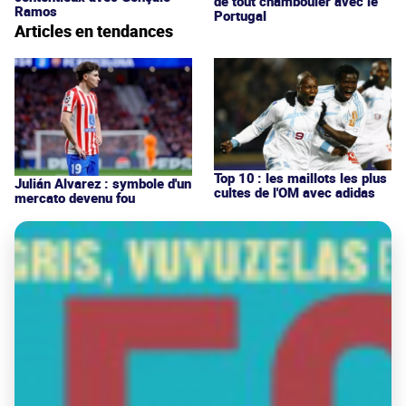
de tout chambouler avec le
Ramos
Portugal
Articles en tendances
Top 10 : les maillots les plus
Julián Alvarez : symbole d'un
cultes de l'OM avec adidas
mercato devenu fou