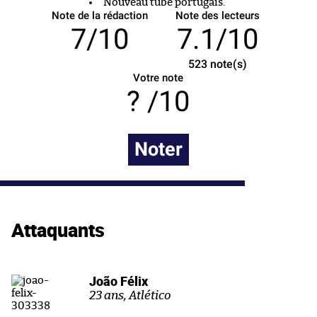
Nouveau tube portugais.
Note de la rédaction
Note des lecteurs
7/10
7.1/10
523
note(s)
Votre note
/10
Noter
Attaquants
João Félix
23 ans, Atlético