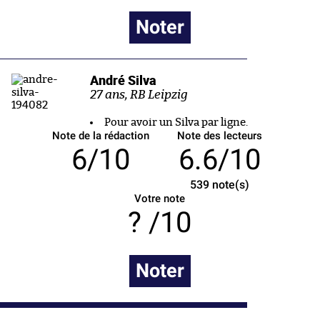
Noter
André Silva
27 ans, RB Leipzig
Pour avoir un Silva par ligne.
Note de la rédaction
Note des lecteurs
6/10
6.6/10
539
note(s)
Votre note
/10
Noter