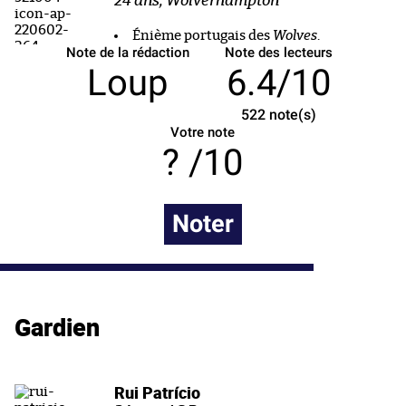
24 ans, Wolverhampton
Énième portugais des
Wolves
.
Note de la rédaction
Note des lecteurs
Loup
6.4/10
522
note(s)
Votre note
/10
Noter
Gardien
Rui Patrício