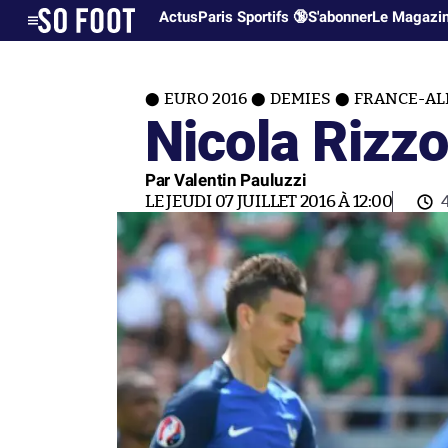
Actus
Paris Sportifs 🔞
S'abonner
Le Magazi
EURO 2016
DEMIES
FRANCE-A
Nicola Rizzol
Par Valentin Pauluzzi
LE JEUDI 07 JUILLET 2016 À 12:00