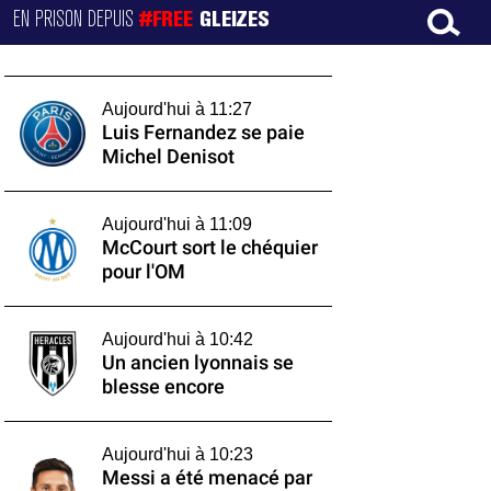
EN PRISON DEPUIS
#FREE
GLEIZES
Aujourd'hui à 11:27
Luis Fernandez se paie
Michel Denisot
Aujourd'hui à 11:09
McCourt sort le chéquier
pour l'OM
Aujourd'hui à 10:42
Un ancien lyonnais se
blesse encore
Aujourd'hui à 10:23
Messi a été menacé par