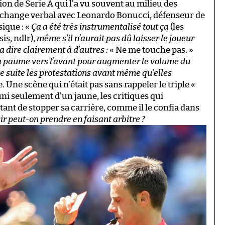
ion de Serie A qui l’a vu souvent au milieu des
échange verbal avec Leonardo Bonucci, défenseur de
sique : «
Ça a été très instrumentalisé tout ça
(les
is, ndlr),
même s’il n’aurait pas dû laisser le joueur
la dire clairement à d’autres :
« Ne me touche pas. »
la paume vers l’avant pour augmenter le volume du
de suite les protestations avant même qu’elles
. Une scène qui n’était pas sans rappeler le triple «
uni seulement d’un jaune, les critiques qui
tant de stopper sa carrière, comme il le confia dans
ir peut-on prendre en faisant arbitre ?