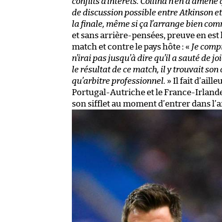
conflits d’intérêts. Collina n’en a amené
de discussion possible entre Atkinson et 
la finale, même si ça l’arrange bien co
et sans arrière-pensées, preuve en est 
match et contre le pays hôte : «
Je compr
n’irai pas jusqu’à dire qu’il a sauté de j
le résultat de ce match, il y trouvait son
qu’arbitre professionnel.
» Il fait d’ail
Portugal-Autriche et le France-Irlande, 
son sifflet au moment d’entrer dans l’