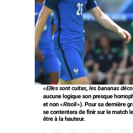
Elles sont cuitas, les bananas déc
«
aucune logique son presque homoph
Risoli
et non «
»). Pour sa dernière gr
se contentera de finir sur le match le
être à la hauteur.