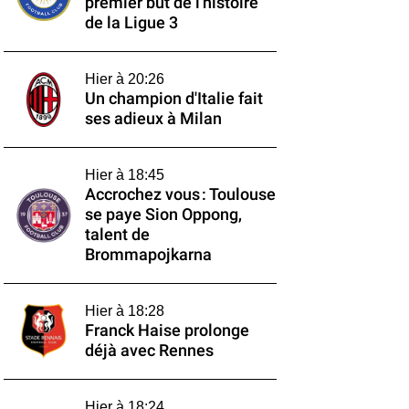
premier but de l'histoire
de la Ligue 3
Hier à 20:26
Un champion d'Italie fait
ses adieux à Milan
Hier à 18:45
Accrochez vous : Toulouse
se paye Sion Oppong,
talent de
Brommapojkarna
Hier à 18:28
Franck Haise prolonge
déjà avec Rennes
Hier à 18:24