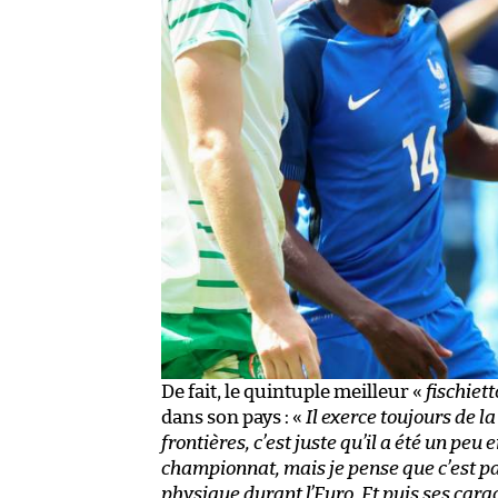
De fait, le quintuple meilleur «
fischiett
dans son pays : «
Il exerce toujours de l
frontières, c’est juste qu’il a été un pe
championnat, mais je pense que c’est par
physique durant l’Euro. Et puis ses cara