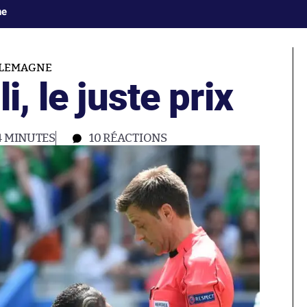
ne
LLEMAGNE
i, le juste prix
4 MINUTES
10
RÉACTIONS