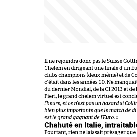
Il ne rejoindra donc pas le Suisse Gottf
Chelem en dirigeant une finale d’un 
clubs champions (deux même) et de Coup
c’était dans les années 60. Ne manquait 
du dernier Mondial, de la C1 2013 et de
Pieri, le grand chelem virtuel est conclu
l’heure, et ce n’est pas un hasard si Col
bien plus importante que le match de di
est le grand gagnant de l’Euro.
»
Chahuté en Italie, intraitabl
Pourtant, rien ne laissait présager que 