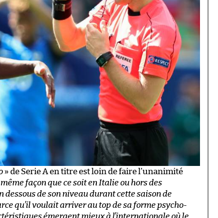
o
» de Serie A en titre est loin de faire l’unanimité
a même façon que ce soit en Italie ou hors des
u en dessous de son niveau durant cette saison de
ce qu’il voulait arriver au top de sa forme psycho-
ctéristiques émergent mieux à l’internationale où le