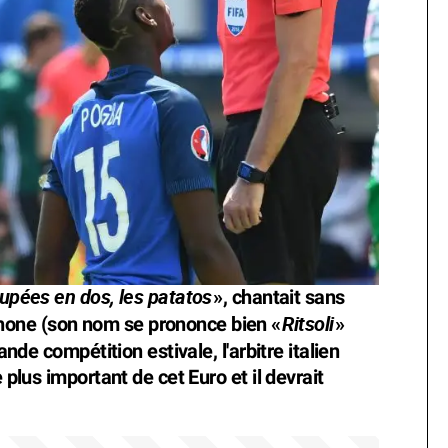
oupées en dos, les patatos
», chantait sans
Ritsoli
one (son nom se prononce bien «
»
ande compétition estivale, l'arbitre italien
 plus important de cet Euro et il devrait