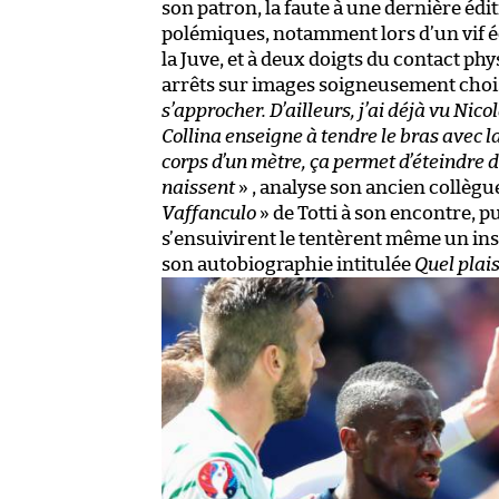
son patron, la faute à une dernière édit
polémiques, notamment lors d’un vif 
la Juve, et à deux doigts du contact phy
arrêts sur images soigneusement chois
s’approcher. D’ailleurs, j’ai déjà vu Nico
Collina enseigne à tendre le bras avec 
corps d’un mètre, ça permet d’éteindre 
naissent
» , analyse son ancien collègue
Vaffanculo
» de Totti à son encontre, p
s’ensuivirent le tentèrent même un ins
son autobiographie intitulée
Quel plais