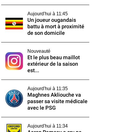
Aujourd'hui à 11:45
Un joueur ougandais
battu à mort à proximité
de son domicile
Nouveauté
Et le plus beau maillot
extérieur de la saison
est...
Aujourd'hui à 11:35
Maghnes Akliouche va
passer sa visite médicale
avec le PSG
Aujourd'hui à 11:34