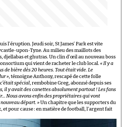
is l’éruption. Jeudi soir, St James’ Park est vite
castle-upon-Tyne. Au milieu des maillots des
 djellabas et ghutras. Un clin d’œil au nouveau boss
nsortium qui vient de racheter le club local.
« Il y a
lus de bière dès 20 heures. Tout était vide. Le
dur »
, témoigne Anthony, rescapé de cette folle
c’était spécial
, rembobine Greg, abonné depuis ses
s, il y avait des canettes absolument partout ! Les fans
r… Nous avons enfin des propriétaires qui vont
n nouveau départ. »
Un chapitre que les supporters du
et pour cause : en matière de football, l’argent fait