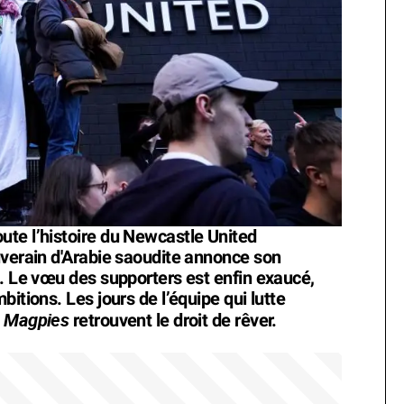
te l’histoire du Newcastle United
uverain d'Arabie saoudite annonce son
s. Le vœu des supporters est enfin exaucé,
itions. Les jours de l’équipe qui lutte
Magpies
s
retrouvent le droit de rêver.