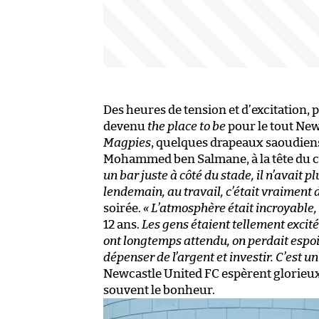
Des heures de tension et d’excitation, pu
devenu
the place to be
pour le tout New
Magpies
, quelques drapeaux saoudiens,
Mohammed ben Salmane, à la tête du co
un bar juste à côté du stade, il n’avait p
lendemain, au travail, c’était vraiment 
soirée.
« L’atmosphère était incroyable, 
12 ans.
Les gens étaient tellement excité
ont longtemps attendu, on perdait espoi
dépenser de l’argent et investir. C’est u
Newcastle United FC espèrent glorieux, 
souvent le bonheur.