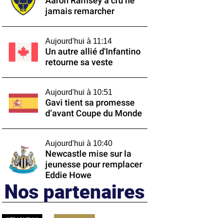
Aaron Ramsey a cru ne
jamais remarcher
Aujourd'hui à 11:14
Un autre allié d'Infantino
retourne sa veste
Aujourd'hui à 10:51
Gavi tient sa promesse
d’avant Coupe du Monde
Aujourd'hui à 10:40
Newcastle mise sur la
jeunesse pour remplacer
Eddie Howe
Nos partenaires