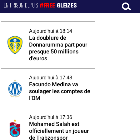
EN PRISON DEPUIS
#FREE
GLEIZES
Aujourd'hui à 18:14
La doublure de
Donnarumma part pour
presque 50 millions
d’euros
Aujourd'hui à 17:48
Facundo Medina va
soulager les comptes de
l'OM
Aujourd'hui à 17:36
Mohamed Salah est
officiellement un joueur
de Trabzonspor