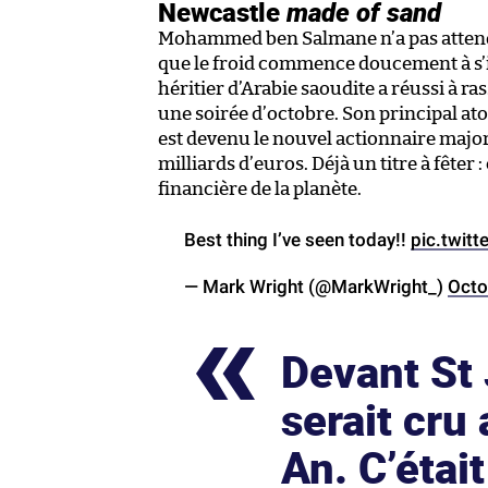
Newcastle
made of sand
Mohammed ben Salmane n’a pas attendu
que le froid commence doucement à s’i
héritier d’Arabie saoudite a réussi à
une soirée d’octobre. Son principal ato
est devenu le nouvel actionnaire majori
milliards d’euros. Déjà un titre à fêter
financière de la planète.
Best thing I’ve seen today!!
pic.twit
— Mark Wright (@MarkWright_)
Octo
Devant St 
serait cru
An. C’étai