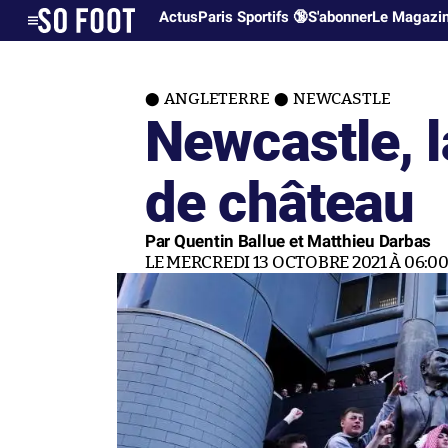
Actus
Paris Sportifs 🔞
S'abonner
Le Magazi
ANGLETERRE
NEWCASTLE
Newcastle, l
de château
Par Quentin Ballue et Matthieu Darbas
LE MERCREDI 13 OCTOBRE 2021 À 06:0