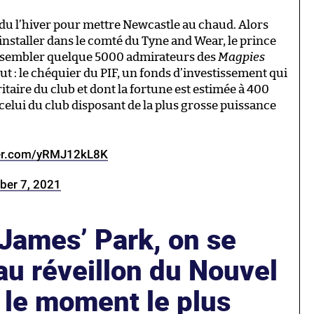
 l’hiver pour mettre Newcastle au chaud. Alors
nstaller dans le comté du Tyne and Wear, le prince
 rassembler quelque 5000 admirateurs des
Magpies
ut : le chéquier du PIF, un fonds d’investissement qui
taire du club et dont la fortune est estimée à 400
 : celui du club disposant de la plus grosse puissance
ter.com/yRMJ12kL8K
ber 7, 2021
James’ Park, on se
 au réveillon du Nouvel
t le moment le plus