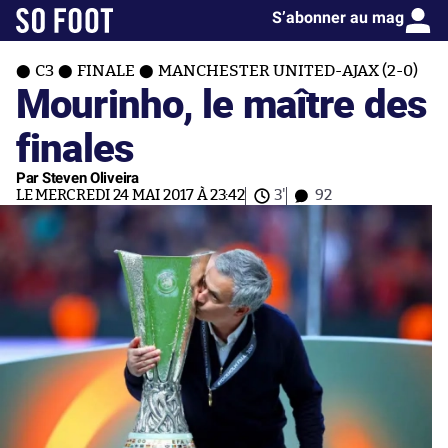
S’abonner au mag
C3
FINALE
MANCHESTER UNITED-AJAX (2-0)
Mourinho, le maître des
finales
Par Steven Oliveira
LE MERCREDI 24 MAI 2017 À 23:42
3'
92