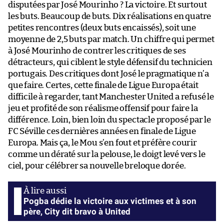
disputées par José Mourinho ? La victoire. Et surtout
les buts. Beaucoup de buts. Dix réalisations en quatre
petites rencontres (deux buts encaissés), soit une
moyenne de 2,5 buts par match. Un chiffre qui permet
à José Mourinho de contrer les critiques de ses
détracteurs, qui ciblent le style défensif du technicien
portugais. Des critiques dont José le pragmatique n’a
que faire. Certes, cette finale de Ligue Europa était
difficile à regarder, tant Manchester United a refusé le
jeu et profité de son réalisme offensif pour faire la
différence. Loin, bien loin du spectacle proposé par le
FC Séville ces dernières années en finale de Ligue
Europa. Mais ça, le Mou s’en fout et préfère courir
comme un dératé sur la pelouse, le doigt levé vers le
ciel, pour célébrer sa nouvelle breloque dorée.
Pogba dédie la victoire aux victimes et à son
père, City dit bravo à United