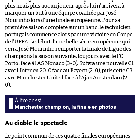
plus, mais plus aucun joueur après lui n’arrivera à
marquer un but à une équipe coachée par José
Mourinho lors d’une finale européenne. Pour sa
première saison complète sur un banc, le technicien
portugais commence alors par une victoire en Coupe
de l’UEFA. Le début d’une belle série européenne qui
verra José Mourinho remporter la finale de Ligue des
champions la saison suivante, toujours avec le FC
Porto, face à l’AS Monaco (3-0). Suivra une nouvelle C1
avec l’Inter en 2010 face au Bayern (2-0), puis cette C3
avec Manchester United face à l’Ajax Amsterdam (2-
0).
Manchester champion, la finale en photos
Au diable le spectacle
Le point commun de ces quatre finales européennes