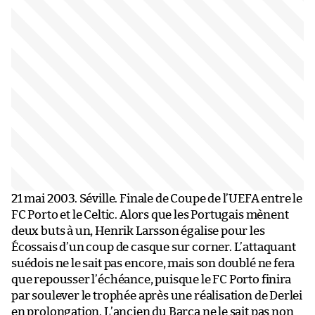
21 mai 2003. Séville. Finale de Coupe de l’UEFA entre le
FC Porto et le Celtic. Alors que les Portugais mènent
deux buts à un, Henrik Larsson égalise pour les
Écossais d’un coup de casque sur corner. L’attaquant
suédois ne le sait pas encore, mais son doublé ne fera
que repousser l’échéance, puisque le FC Porto finira
par soulever le trophée après une réalisation de Derlei
en prolongation. L’ancien du Barça ne le sait pas non