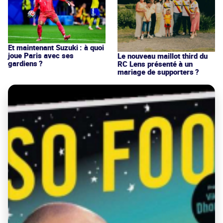
Et maintenant Suzuki : à quoi
joue Paris avec ses
Le nouveau maillot third du
gardiens ?
RC Lens présenté à un
mariage de supporters ?