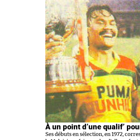
À un point d’une qualif’ pou
Ses débuts en sélection, en 1972, corre