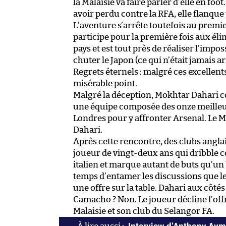
la Malaisie va faire parler d’elle en foo
avoir perdu contre la RFA, elle flanque
L’aventure s’arrête toutefois au premie
participe pour la première fois aux éli
pays et est tout près de réaliser l’imposs
chuter le Japon (ce qui n’était jamais a
Regrets éternels : malgré ces excellent
misérable point.
Malgré la déception, Mokhtar Dahari 
une équipe composée des onze meilleu
Londres pour y affronter Arsenal. Le M
Dahari.
Après cette rencontre, des clubs angl
joueur de vingt-deux ans qui dribble c
italien et marque autant de buts qu’un 
temps d’entamer les discussions que le
une offre sur la table. Dahari aux côté
Camacho ? Non. Le joueur décline l’offr
Malaisie et son club du Selangor FA.