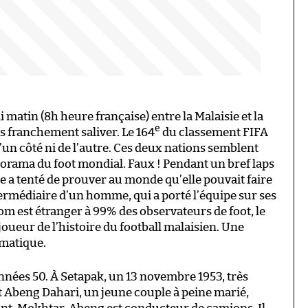
 matin (8h heure française) entre la Malaisie et la
e
s franchement saliver. Le 164
du classement FIFA
’un côté ni de l’autre. Ces deux nations semblent
norama du foot mondial. Faux ! Pendant un bref laps
ie a tenté de prouver au monde qu’elle pouvait faire
’intermédiaire d’un homme, qui a porté l’équipe sur ses
om est étranger à 99% des observateurs de foot, le
ueur de l’histoire du football malaisien. Une
amatique.
années 50. À Setapak, un 13 novembre 1953, très
 Abeng Dahari, un jeune couple à peine marié,