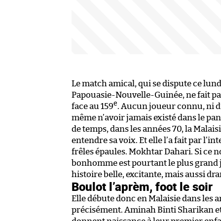
Le match amical, qui se dispute ce lundi
Papouasie-Nouvelle-Guinée, ne fait pa
e
face au 159
. Aucun joueur connu, ni d
même n’avoir jamais existé dans le pa
de temps, dans les années 70, la Malais
entendre sa voix. Et elle l’a fait par l
frêles épaules. Mokhtar Dahari. Si ce n
bonhomme est pourtant le plus grand jo
histoire belle, excitante, mais aussi dr
Boulot l’aprèm, foot le soir
Elle débute donc en Malaisie dans les 
précisément. Aminah Binti Sharikan et