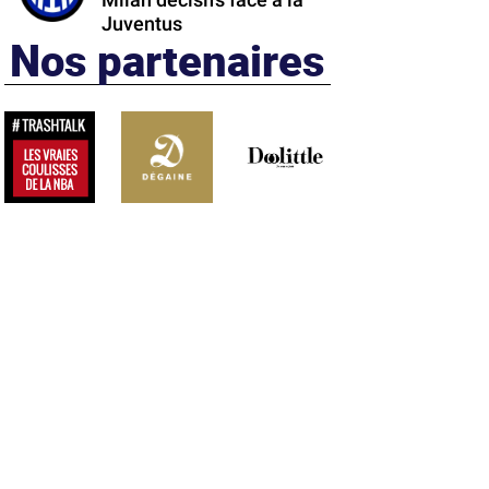
Milan décisifs face à la
Juventus
Nos partenaires