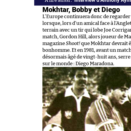
Interview d’Anthony Ayma
Mokhtar, Bobby et Diego
L’Europe continuera donc de regarder 
lorsque, lors d’un amical face à l’Ang
terrain avec un tir qui lobe Joe Corrig
match, Gordon Hill, alors joueur de M
magazine
Shoot!
que Mokhtar devrait 
bonhomme. Et en 1981, avant un match 
désormais âgé de vingt-huit ans, serre
sur le monde : Diego Maradona.