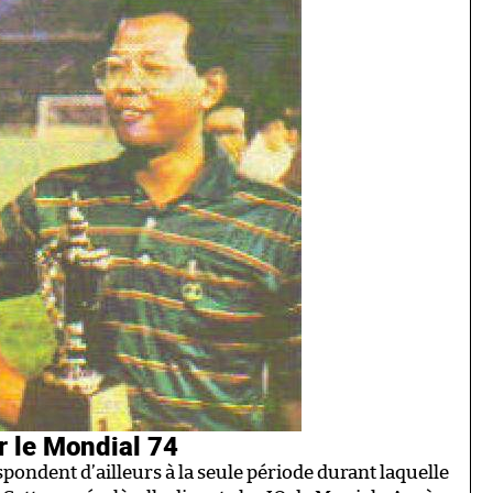
r le Mondial 74
spondent d’ailleurs à la seule période durant laquelle