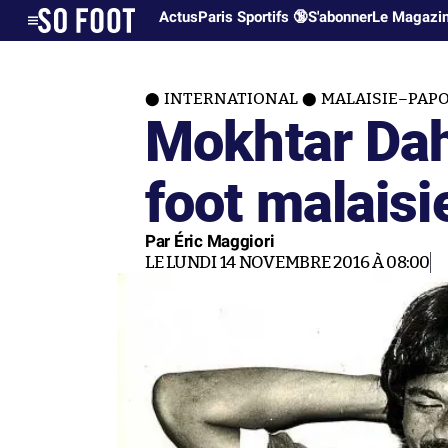
Actus
Paris Sportifs 🔞
S'abonner
Le Magazi
INTERNATIONAL
MALAISIE–PAP
Mokhtar Dah
foot malaisi
Par Éric Maggiori
LE LUNDI 14 NOVEMBRE 2016 À 08:00