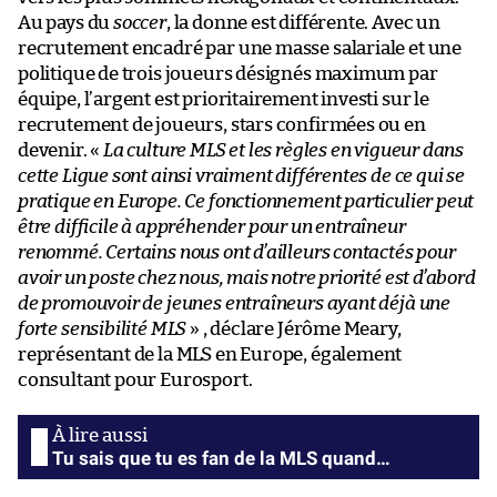
Au pays du
soccer
, la donne est différente. Avec un
recrutement encadré par une masse salariale et une
politique de trois joueurs désignés maximum par
équipe, l’argent est prioritairement investi sur le
recrutement de joueurs, stars confirmées ou en
devenir. «
La culture MLS et les règles en vigueur dans
cette Ligue sont ainsi vraiment différentes de ce qui se
pratique en Europe. Ce fonctionnement particulier peut
être difficile à appréhender pour un entraîneur
renommé. Certains nous ont d’ailleurs contactés pour
avoir un poste chez nous, mais notre priorité est d’abord
de promouvoir de jeunes entraîneurs ayant déjà une
forte sensibilité MLS
» , déclare Jérôme Meary,
représentant de la MLS en Europe, également
consultant pour Eurosport.
Tu sais que tu es fan de la MLS quand…