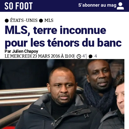
S’abonner au mag
ÉTATS-UNIS
MLS
MLS, terre inconnue
pour les ténors du banc
Par Julien Chapoy
LE MERCREDI 23 MARS 2016 À 11:00
4'
4