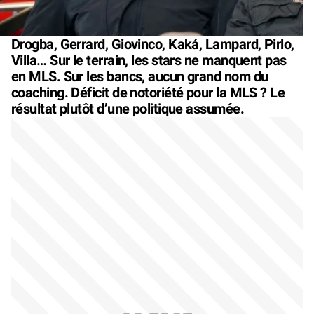
Drogba, Gerrard, Giovinco, Kaká, Lampard, Pirlo,
Villa… Sur le terrain, les stars ne manquent pas
en MLS. Sur les bancs, aucun grand nom du
coaching. Déficit de notoriété pour la MLS ? Le
résultat plutôt d’une politique assumée.