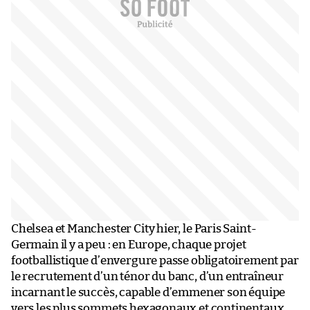
Chelsea et Manchester City hier, le Paris Saint-
Germain il y a peu : en Europe, chaque projet
footballistique d’envergure passe obligatoirement par
le recrutement d’un ténor du banc, d’un entraîneur
incarnant le succès, capable d’emmener son équipe
vers les plus sommets hexagonaux et continentaux.