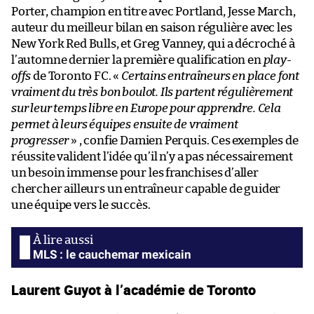
Porter, champion en titre avec Portland, Jesse March,
auteur du meilleur bilan en saison régulière avec les
New York Red Bulls, et Greg Vanney, qui a décroché à
l’automne dernier la première qualification en
play-
offs
de Toronto FC. «
Certains entraîneurs en place font
vraiment du très bon boulot. Ils partent régulièrement
sur leur temps libre en Europe pour apprendre. Cela
permet à leurs équipes ensuite de vraiment
progresser
» , confie Damien Perquis. Ces exemples de
réussite valident l’idée qu’il n’y a pas nécessairement
un besoin immense pour les franchises d’aller
chercher ailleurs un entraîneur capable de guider
une équipe vers le succès.
MLS : le cauchemar mexicain
Laurent Guyot à l’académie de Toronto