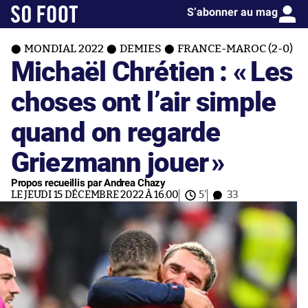
S’abonner au mag
MONDIAL 2022
DEMIES
FRANCE-MAROC (2-0)
Michaël Chrétien : «
Les
choses ont l’air simple
quand on regarde
Griezmann jouer
»
Propos recueillis par Andrea Chazy
LE JEUDI 15 DÉCEMBRE 2022 À 16:00
5'
33