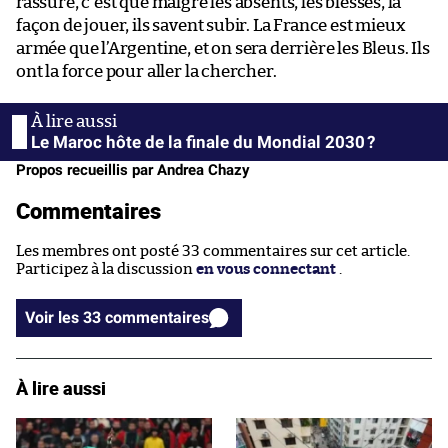
rassure, c’est que malgré les absents, les blessés, la
façon de jouer, ils savent subir. La France est mieux
armée que l’Argentine, et on sera derrière les Bleus. Ils
ont la force pour aller la chercher.
Le Maroc hôte de la finale du Mondial 2030 ?
Propos recueillis par Andrea Chazy
Commentaires
Les membres ont posté 33 commentaires sur cet article.
Participez à la discussion
en vous connectant
.
Voir les 33 commentaires
À lire aussi