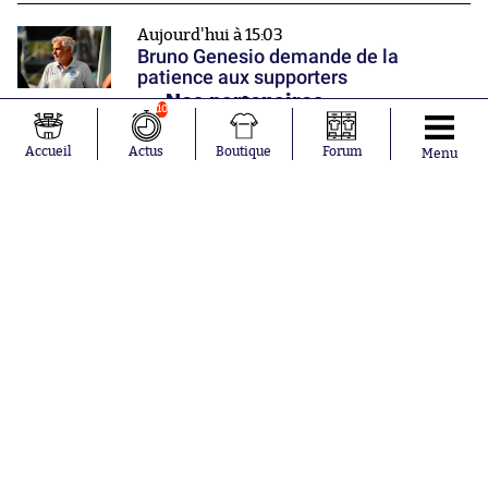
Aujourd'hui à 15:03
Bruno Genesio demande de la
patience aux supporters
Nos partenaires
10
Accueil
Actus
Boutique
Forum
Menu
Abonnements
Contacts
La boutique SO PRESS
Mentions légales