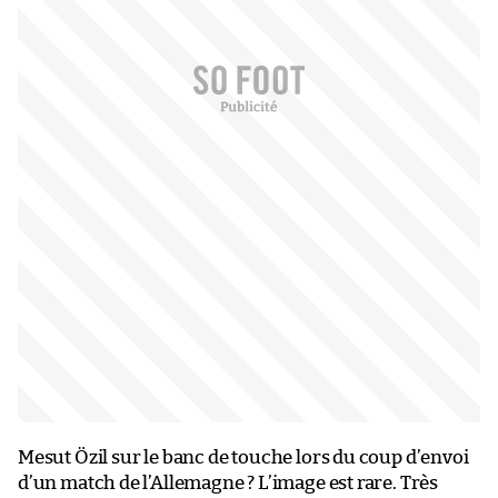
Mesut Özil sur le banc de touche lors du coup d’envoi
d’un match de l’Allemagne ? L’image est rare. Très