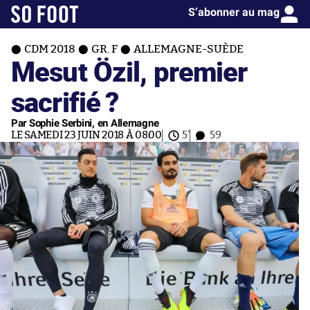
S’abonner au mag
CDM 2018
GR. F
ALLEMAGNE-SUÈDE
Mesut Özil, premier
sacrifié ?
Par Sophie Serbini, en Allemagne
LE SAMEDI 23 JUIN 2018 À 08:00
5'
59