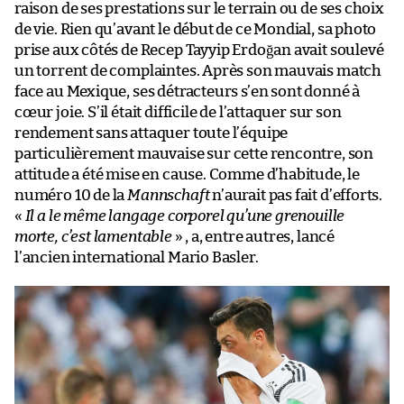
raison de ses prestations sur le terrain ou de ses choix
de vie. Rien qu’avant le début de ce Mondial, sa photo
prise aux côtés de Recep Tayyip Erdoğan avait soulevé
un torrent de complaintes. Après son mauvais match
face au Mexique, ses détracteurs s’en sont donné à
cœur joie. S’il était difficile de l’attaquer sur son
rendement sans attaquer toute l’équipe
particulièrement mauvaise sur cette rencontre, son
attitude a été mise en cause. Comme d’habitude, le
numéro 10 de la
Mannschaft
n’aurait pas fait d’efforts.
«
Il a le même langage corporel qu’une grenouille
morte, c’est lamentable
» , a, entre autres, lancé
l’ancien international Mario Basler.