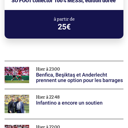
SO FOOT collector 100% MESSI, édition dorée
à partir de
25€
Hier à 23:00
Benfica, Beşiktaş et Anderlecht
prennent une option pour les barrages
Hier à 22:48
Infantino a encore un soutien
Hier à 22:00