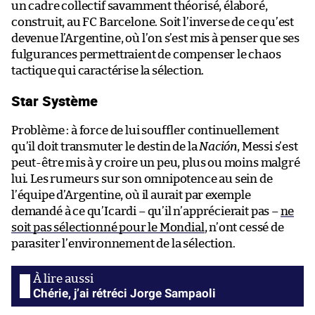
un cadre collectif savamment théorisé, élaboré,
construit, au FC Barcelone. Soit l’inverse de ce qu’est
devenue l’Argentine, où l’on s’est mis à penser que ses
fulgurances permettraient de compenser le chaos
tactique qui caractérise la sélection.
Star Système
Problème : à force de lui souffler continuellement
qu’il doit transmuter le destin de la
Nación
, Messi s’est
peut-être mis à y croire un peu, plus ou moins malgré
lui. Les rumeurs sur son omnipotence au sein de
l’équipe d’Argentine, où il aurait par exemple
demandé à ce qu’Icardi – qu’il n’apprécierait pas –
ne
soit pas sélectionné pour le Mondial
, n’ont cessé de
parasiter l’environnement de la sélection.
Chérie, j’ai rétréci Jorge Sampaoli