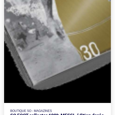
BOUTIQUE SO - MAGAZINES