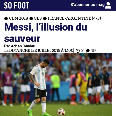
S’abonner au mag
CDM 2018
8ES
FRANCE-ARGENTINE (4-3)
Messi, l’illusion du
sauveur
Par Adrien Candau
LE DIMANCHE 1ER JUILLET 2018 À 12:00
5'
117