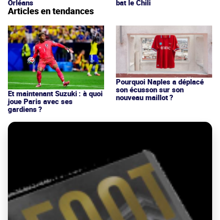
Orléans
bat le Chili
Articles en tendances
Pourquoi Naples a déplacé
son écusson sur son
Et maintenant Suzuki : à quoi
nouveau maillot ?
joue Paris avec ses
gardiens ?