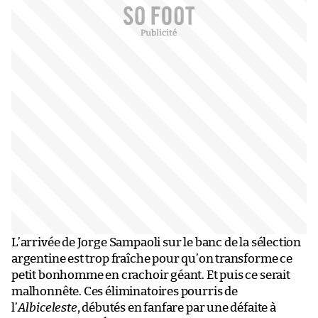
L’arrivée de Jorge Sampaoli sur le banc de la sélection
argentine est trop fraîche pour qu’on transforme ce
petit bonhomme en crachoir géant. Et puis ce serait
malhonnête. Ces éliminatoires pourris de
l’
Albiceleste
, débutés en fanfare par une défaite à