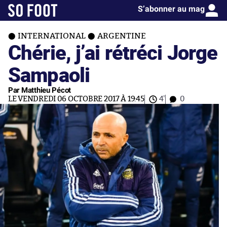
S’abonner au mag
INTERNATIONAL
ARGENTINE
Chérie, j’ai rétréci Jorge
Sampaoli
Par Matthieu Pécot
LE VENDREDI 06 OCTOBRE 2017 À 19:45
4'
0