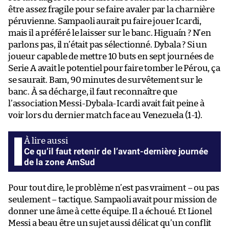
être assez fragile pour se faire avaler par la charnière
péruvienne. Sampaoli aurait pu faire jouer Icardi,
mais il a préféré le laisser sur le banc. Higuaín ? N’en
parlons pas, il n’était pas sélectionné. Dybala ? Si un
joueur capable de mettre 10 buts en sept journées de
Serie A avait le potentiel pour faire tomber le Pérou, ça
se saurait. Bam, 90 minutes de survêtement sur le
banc. À sa décharge, il faut reconnaître que
l’association Messi-Dybala-Icardi avait fait peine à
voir lors du dernier match face au Venezuela (1-1).
Ce qu’il faut retenir de l’avant-dernière journée
de la zone AmSud
Pour tout dire, le problème n’est pas vraiment – ou pas
seulement – tactique. Sampaoli avait pour mission de
donner une âme à cette équipe. Il a échoué. Et Lionel
Messi a beau être un sujet aussi délicat qu’un conflit