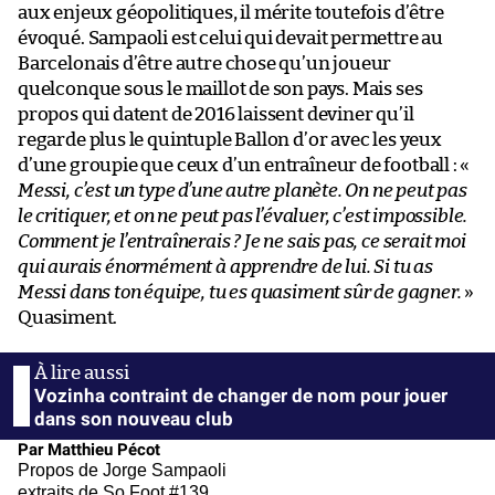
aux enjeux géopolitiques, il mérite toutefois d’être
évoqué. Sampaoli est celui qui devait permettre au
Barcelonais d’être autre chose qu’un joueur
quelconque sous le maillot de son pays. Mais ses
propos qui datent de 2016 laissent deviner qu’il
regarde plus le quintuple Ballon d’or avec les yeux
d’une groupie que ceux d’un entraîneur de football : «
Messi, c’est un type d’une autre planète. On ne peut pas
le critiquer, et on ne peut pas l’évaluer, c’est impossible.
Comment je l’entraînerais ? Je ne sais pas, ce serait moi
qui aurais énormément à apprendre de lui. Si tu as
Messi dans ton équipe, tu es quasiment sûr de gagner.
»
Quasiment.
Vozinha contraint de changer de nom pour jouer
dans son nouveau club
Par Matthieu Pécot
Propos de Jorge Sampaoli
extraits de So Foot #139