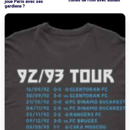
joue Paris avec ses
gardiens ?