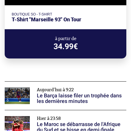
BOUTIQUE SO - T-SHIRT
T-Shirt "Marseille 93" On Tour
à partir de
34.99€
Aujourd'hui à 9:22
Le Barça laisse filer un trophée dans
les dernières minutes
Hier à 23:58
Le Maroc se débarrasse de l'Afrique
du Sud et se hisse en demi-finale