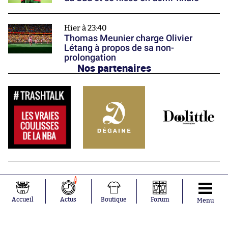
Hier à 23:40
Thomas Meunier charge Olivier
Létang à propos de sa non-
prolongation
Nos partenaires
1
Accueil
Actus
Boutique
Forum
Menu