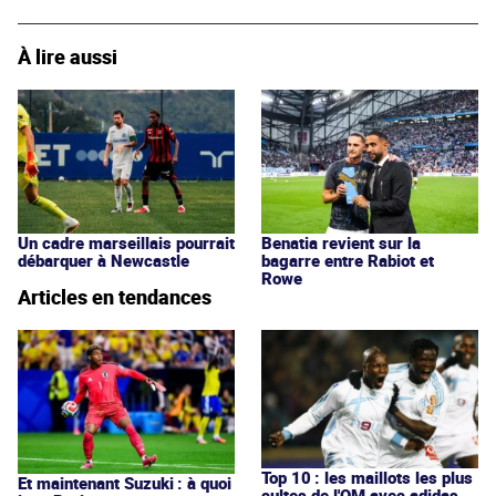
À lire aussi
Un cadre marseillais pourrait
Benatia revient sur la
débarquer à Newcastle
bagarre entre Rabiot et
Rowe
Articles en tendances
Top 10 : les maillots les plus
Et maintenant Suzuki : à quoi
cultes de l'OM avec adidas