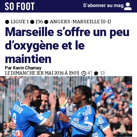
S’abonner au mag
LIGUE 1
J36
ANGERS-MARSEILLE (0-1)
Marseille s’offre un peu
d’oxygène et le
maintien
Par Kevin Charnay
LE DIMANCHE 1ER MAI 2016 À 19:05
4'
13