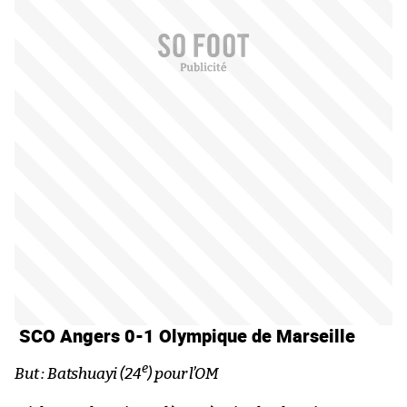
SCO Angers 0-1 Olympique de Marseille
e
But : Batshuayi (24
) pour l’OM