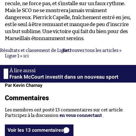
recule, ne force pas, et s’installe sur un faux rythme.
Mais le SCO ne se montrera jamais vraiment
dangereux. Pierrick Capelle, fraîchement entré en jeu,
est le seul à être remuant et manque de peu d’inscrire
un but sublime. Une victoire qui fait du bien pour des
Marseillais étonnamment sereins.
Résultats et classement de Ligue 1
Retrouvez tous les articles «
Ligue 1 » ici
Frank McCourt investit dans un nouveau sport
Par Kevin Charnay
Commentaires
Les membres ont posté 13 commentaires sur cet article.
Participez à la discussion
en vous connectant
.
Voir les 13 commentaires