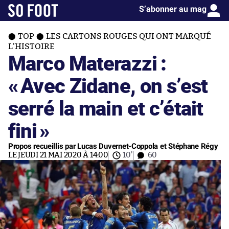
S’abonner au mag
TOP
LES CARTONS ROUGES QUI ONT MARQUÉ
L'HISTOIRE
Marco Materazzi :
«
Avec Zidane, on s’est
serré la main et c’était
fini
»
Propos recueillis par Lucas Duvernet-Coppola et Stéphane Régy
LE JEUDI 21 MAI 2020 À 14:00
10'
60