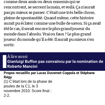
comme deux amis ou deux ennemis qui se
rencontrent, se serrent la main, et voilà. Ça n’aurait
pas pu mieux se passer. C’était une très belle chose,
pleine de spontanéité. Quand même, cette histoire
aurait pu éclater comme une bulle de savon. Si ça avait
été le cas, il serait encore le plus grand joueur du
monde dans l’absolu. Vrai ou faux ? Le plus grand
joueur du monde qu’il a été. Il aurait pu mieux s’en
sortir.
Gianluigi Buffon pas convaincu par la nomination de
Roberto Mancini
Propos recueillis par Lucas Duvernet-Coppola et Stéphane
Régy
(1) C'était lors de la phase de
poules de la C1, le 3
novembre 2010. Score final :
2-2.