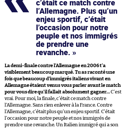
c’était ce match contre
l’Allemagne. Plus qu’un
enjeu sportif, c’était
l’occasion pour notre
peuple et nos immigrés
de prendre une
revanche.
La demi-finale contre l’Allemagne en 2006 t’a
visiblement beaucoup marqué. Tu as raconté une
fois que beaucoup d’immigrés italiens vivant en
Allemagne étaient venus vous parler avant le match
pour vous dire qu’il fallait absolument gagner…
C’est
vrai. Pour moi, la finale, c’était ce match contre
l’Allemagne. Sans rien enlever à la France. Contre
l’Allemagne, c’était plus qu’un enjeu sportif. C’était
l’occasion pour notre peuple et nos immigrés de
prendre une revanche. Un Italien immigré qui a son