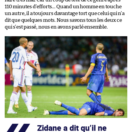
110 minutes d’efforts… Quand un homme en touche
un autre, il a toujours davantage tort que celui qui n’a
dit que quelques mots. Nous savons tous les deux ce
qui s’est passé, nous en avons parlé ensemble.
Zidane a dit qu’il ne