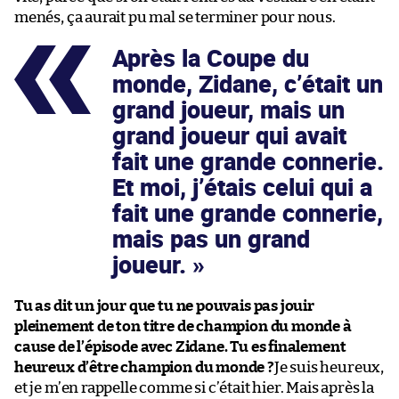
menés, ça aurait pu mal se terminer pour nous.
Après la Coupe du
monde, Zidane, c’était un
grand joueur, mais un
grand joueur qui avait
fait une grande connerie.
Et moi, j’étais celui qui a
fait une grande connerie,
mais pas un grand
joueur.
Tu as dit un jour que tu ne pouvais pas jouir
pleinement de ton titre de champion du monde à
cause de l’épisode avec Zidane. Tu es finalement
heureux d’être champion du monde ?
Je suis heureux,
et je m’en rappelle comme si c’était hier. Mais après la