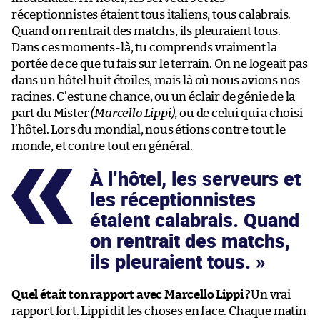
réceptionnistes étaient tous italiens, tous calabrais.
Quand on rentrait des matchs, ils pleuraient tous.
Dans ces moments-là, tu comprends vraiment la
portée de ce que tu fais sur le terrain. On ne logeait pas
dans un hôtel huit étoiles, mais là où nous avions nos
racines. C’est une chance, ou un éclair de génie de la
part du Mister
(Marcello Lippi)
, ou de celui qui a choisi
l’hôtel. Lors du mondial, nous étions contre tout le
monde, et contre tout en général.
À l’hôtel, les serveurs et
les réceptionnistes
étaient calabrais. Quand
on rentrait des matchs,
ils pleuraient tous.
Quel était ton rapport avec Marcello Lippi ?
Un vrai
rapport fort. Lippi dit les choses en face. Chaque matin