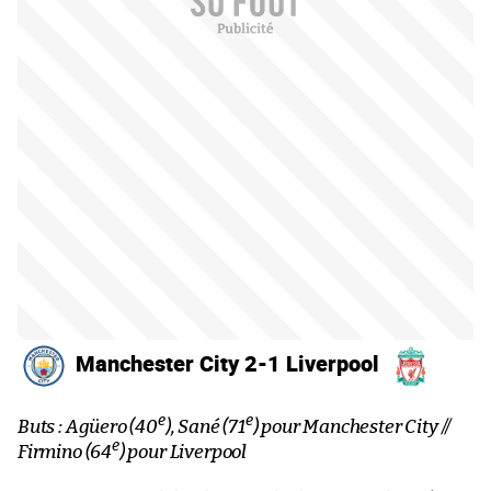
Manchester City 2-1 Liverpool
e
e
Buts : Agüero (40
), Sané (71
) pour Manchester City //
e
Firmino (64
) pour Liverpool