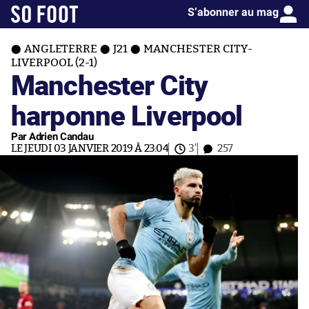
S’abonner au mag
ANGLETERRE
J21
MANCHESTER CITY-
LIVERPOOL (2-1)
Manchester City
harponne Liverpool
Par Adrien Candau
LE JEUDI 03 JANVIER 2019 À 23:04
3'
257