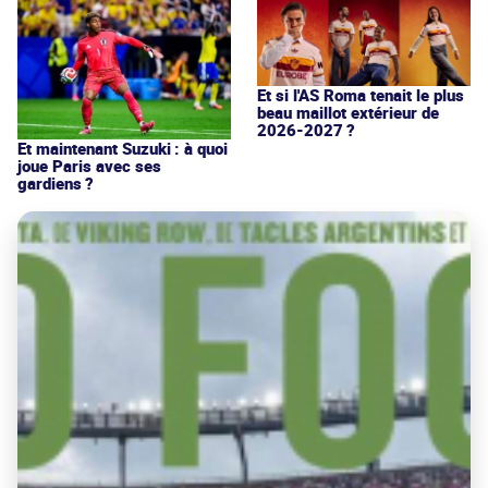
Et si l'AS Roma tenait le plus
beau maillot extérieur de
2026-2027 ?
Et maintenant Suzuki : à quoi
joue Paris avec ses
gardiens ?