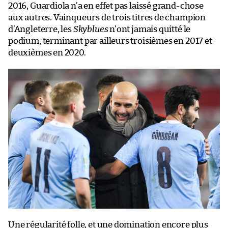
2016, Guardiola n’a en effet pas laissé grand-chose
aux autres. Vainqueurs de trois titres de champion
d’Angleterre, les
Skyblues
n’ont jamais quitté le
podium, terminant par ailleurs troisièmes en 2017 et
deuxièmes en 2020.
Une régularité folle, et une domination encore plus