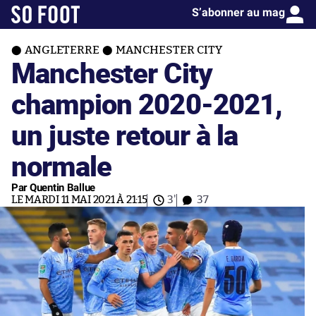
S’abonner au mag
ANGLETERRE
MANCHESTER CITY
Manchester City
champion 2020-2021,
un juste retour à la
normale
Par Quentin Ballue
LE MARDI 11 MAI 2021 À 21:15
3'
37