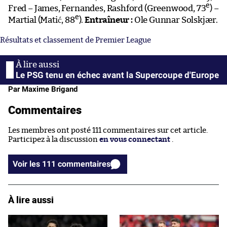
e
Fred – James, Fernandes, Rashford (Greenwood, 73
) –
e
Martial (Matić, 88
).
Entraîneur :
Ole Gunnar Solskjær.
Résultats et classement de Premier League
Le PSG tenu en échec avant la Supercoupe d'Europe
Par Maxime Brigand
Commentaires
Les membres ont posté 111 commentaires sur cet article.
Participez à la discussion
en vous connectant
.
Voir les 111 commentaires
À lire aussi