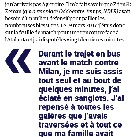
je n’arrivais pas à y croire. Il m’a fait savoir que Zdeněk
Zeman
(qui a remplacé Oddo entre-temps, NDLR)
avait
besoin d’un milieu défensif pour pallier les
nombreuses blessures. Le 19 mars 2017, j’étais donc
sur la feuille de match pour une rencontre face à
l’Atalanta et j’ai disputé les vingt dernières minutes.
Durant le trajet en bus
avant le match contre
Milan, je me suis assis
tout seul et au bout de
quelques minutes, j’ai
éclaté en sanglots. J’ai
repensé à toutes les
galères que j’avais
traversées et à tout ce
que ma famille avait