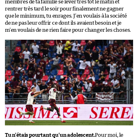
membres de ta famille se lever très tôt le matin et
rentrer très tard le soir pour finalement ne gagner
que le minimum, tu enrages. J’en voulais à la société
de ne pas leur offrir ce dont ils avaient besoin et je
m’en voulais de ne rien faire pour changer les choses.
Tu n’étais pourtant qu’un adolescent.
Pour moi, le