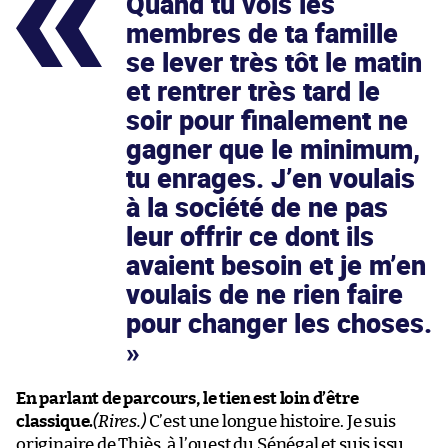
Quand tu vois les
membres de ta famille
se lever très tôt le matin
et rentrer très tard le
soir pour finalement ne
gagner que le minimum,
tu enrages. J’en voulais
à la société de ne pas
leur offrir ce dont ils
avaient besoin et je m’en
voulais de ne rien faire
pour changer les choses.
En parlant de parcours, le tien est loin d’être
classique.
(Rires.)
C’est une longue histoire. Je suis
originaire de Thiès, à l’ouest du Sénégal et suis issu