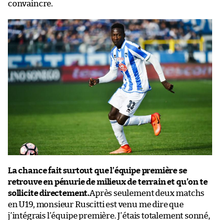
convaincre.
La chance fait surtout que l’équipe première se
retrouve en pénurie de milieux de terrain et qu’on te
sollicite directement.
Après seulement deux matchs
en U19, monsieur Ruscitti est venu me dire que
j’intégrais l’équipe première. J’étais totalement sonné,