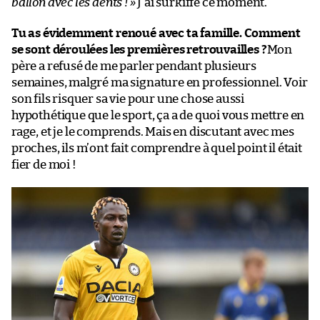
ballon avec les dents ! »
J’ai surkiffé ce moment.
Tu as évidemment renoué avec ta famille. Comment
se sont déroulées les premières retrouvailles ?
Mon
père a refusé de me parler pendant plusieurs
semaines, malgré ma signature en professionnel. Voir
son fils risquer sa vie pour une chose aussi
hypothétique que le sport, ça a de quoi vous mettre en
rage, et je le comprends. Mais en discutant avec mes
proches, ils m’ont fait comprendre à quel point il était
fier de moi !