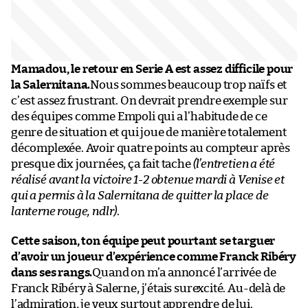
Mamadou, le retour en Serie A est assez difficile pour
la Salernitana.
Nous sommes beaucoup trop naïfs et
c’est assez frustrant. On devrait prendre exemple sur
des équipes comme Empoli qui a l’habitude de ce
genre de situation et qui joue de manière totalement
décomplexée. Avoir quatre points au compteur après
presque dix journées, ça fait tache
(l’entretien a été
réalisé avant la victoire 1-2 obtenue mardi à Venise et
qui a permis à la Salernitana de quitter la place de
lanterne rouge, ndlr)
.
Cette saison, ton équipe peut pourtant se targuer
d’avoir un joueur d’expérience comme Franck Ribéry
dans ses rangs.
Quand on m’a annoncé l’arrivée de
Franck Ribéry à Salerne, j’étais surexcité. Au-delà de
l’admiration, je veux surtout apprendre de lui.