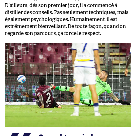
D’ailleurs, dès son premier jour, il a commencé à
distiller des conseils. Pas seulement techniques, mais
également psychologiques. Humainement, il est
extrêmement bienveillant. De toute façon, quand on
regarde son parcours, ça force le respect.