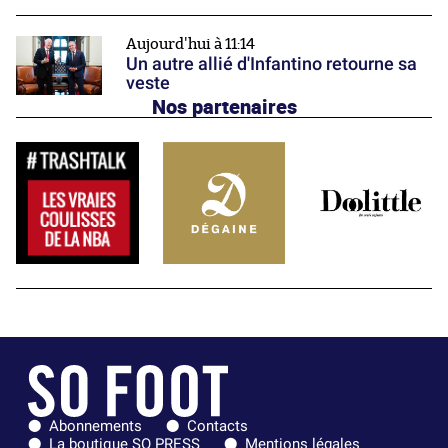
Aujourd'hui à 11:14
Un autre allié d'Infantino retourne sa
veste
Nos partenaires
Abonnements
Contacts
La boutique SO PRESS
Mentions légales