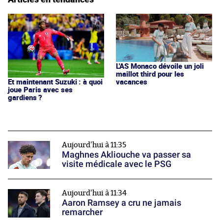
L'AS Monaco dévoile un joli
maillot third pour les
vacances
Et maintenant Suzuki : à quoi
joue Paris avec ses
gardiens ?
Aujourd'hui à 11:35
Maghnes Akliouche va passer sa
visite médicale avec le PSG
Aujourd'hui à 11:34
Aaron Ramsey a cru ne jamais
remarcher