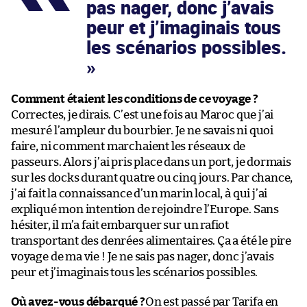
pas nager, donc j’avais
peur et j’imaginais tous
les scénarios possibles.
Comment étaient les conditions de ce voyage ?
Correctes, je dirais. C’est une fois au Maroc que j’ai
mesuré l’ampleur du bourbier. Je ne savais ni quoi
faire, ni comment marchaient les réseaux de
passeurs. Alors j’ai pris place dans un port, je dormais
sur les docks durant quatre ou cinq jours. Par chance,
j’ai fait la connaissance d’un marin local, à qui j’ai
expliqué mon intention de rejoindre l’Europe. Sans
hésiter, il m’a fait embarquer sur un rafiot
transportant des denrées alimentaires. Ça a été le pire
voyage de ma vie ! Je ne sais pas nager, donc j’avais
peur et j’imaginais tous les scénarios possibles.
Où avez-vous débarqué ?
On est passé par Tarifa en