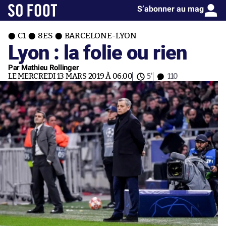
S’abonner au mag
C1
8ES
BARCELONE-LYON
Lyon : la folie ou rien
Par Mathieu Rollinger
LE MERCREDI 13 MARS 2019 À 06:00
5'
110