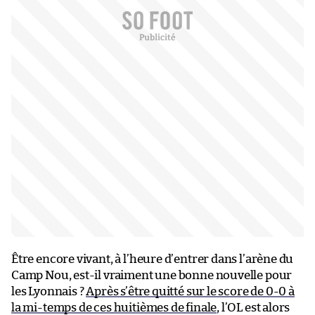
Être encore vivant, à l’heure d’entrer dans l’arène du
Camp Nou, est-il vraiment une bonne nouvelle pour
les Lyonnais ?
Après s’être quitté sur le score de 0-0 à
la mi-temps de ces huitièmes de finale
, l’OL est alors