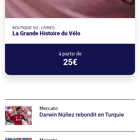
BOUTIQUE SO - LIVRES
La Grande Histoire du Vélo
à partir de
25€
Mercato
Darwin Núñez rebondit en Turquie