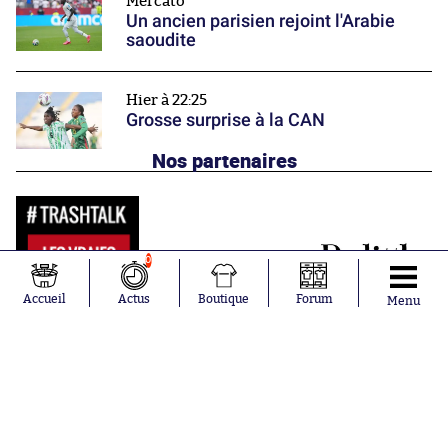
Mercato
Un ancien parisien rejoint l'Arabie
saoudite
Hier à 22:25
Grosse surprise à la CAN
Nos partenaires
0
Accueil
Actus
Boutique
Forum
Menu