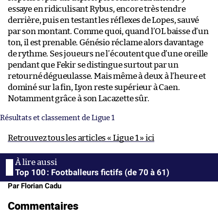
essaye en ridiculisant Rybus, encore très tendre
derrière, puis en testant les réflexes de Lopes, sauvé
par son montant. Comme quoi, quand l’OL baisse d’un
ton, il est prenable. Génésio réclame alors davantage
de rythme. Ses joueurs ne l’écoutent que d’une oreille
pendant que Fekir se distingue surtout par un
retourné dégueulasse. Mais même à deux à l’heure et
dominé sur la fin, Lyon reste supérieur à Caen.
Notamment grâce à son Lacazette sûr.
Résultats et classement de Ligue 1
Retrouvez tous les articles « Ligue 1 » ici
Top 100 : Footballeurs fictifs (de 70 à 61)
Par Florian Cadu
Commentaires