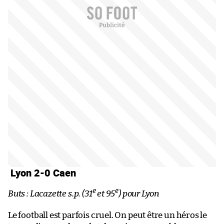
Lyon 2-0 Caen
e
e
Buts : Lacazette s.p. (31
et 95
) pour Lyon
Le football est parfois cruel. On peut être un héros le