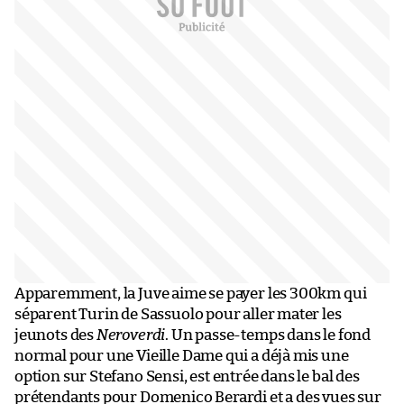
Apparemment, la Juve aime se payer les 300km qui
séparent Turin de Sassuolo pour aller mater les
jeunots des
Neroverdi
. Un passe-temps dans le fond
normal pour une Vieille Dame qui a déjà mis une
option sur Stefano Sensi, est entrée dans le bal des
prétendants pour Domenico Berardi et a des vues sur