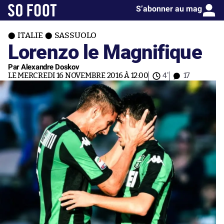
S’abonner au mag
ITALIE
SASSUOLO
Lorenzo le Magnifique
Par Alexandre Doskov
LE MERCREDI 16 NOVEMBRE 2016 À 12:00
4'
17