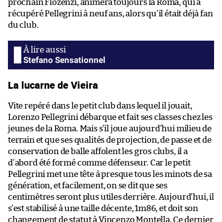
prochain Flozenzi, animera toujours la Roma, qui a
récupéré Pellegrini à neuf ans, alors qu’il était déjà fan
du club.
Stefano Sensationnel
La lucarne de Vieira
Vite repéré dans le petit club dans lequel il jouait,
Lorenzo Pellegrini débarque et fait ses classes chez les
jeunes de la Roma. Mais s’il joue aujourd’hui milieu de
terrain et que ses qualités de projection, de passe et de
conservation de balle affolent les gros clubs, il a
d’abord été formé comme défenseur. Car le petit
Pellegrini met une tête à presque tous les minots de sa
génération, et facilement, on se dit que ses
centimètres seront plus utiles derrière. Aujourd’hui, il
s’est stabilisé à une taille décente, 1m86, et doit son
changement de statut à Vincenzo Montella. Ce dernier