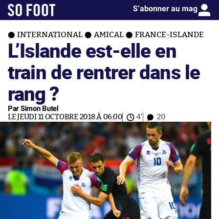
S’abonner au mag
INTERNATIONAL
AMICAL
FRANCE-ISLANDE
L’Islande est-elle en
train de rentrer dans le
rang ?
Par Simon Butel
LE JEUDI 11 OCTOBRE 2018 À 06:00
4'
20