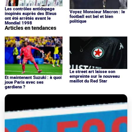
Les contrôles antidopage
Voyez Monsieur Macron : le
inopinés auprès des Bleus
football est bel et bien
ont été arrêtés avant le
politique
Mondial 1998
Articles en tendances
Le street art laisse son
empreinte sur le nouveau
Et maintenant Suzuki : à quoi
maillot du Red Star
joue Paris avec ses
gardiens ?