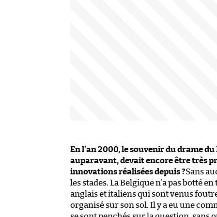
En l’an 2000, le souvenir du drame du 
auparavant, devait encore être très pré
innovations réalisées depuis ?
Sans auc
les stades. La Belgique n’a pas botté e
anglais et italiens qui sont venus fout
organisé sur son sol. Il y a eu une co
se sont penchés sur la question, sans o