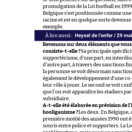
promulgation de la Loi football en 1999.
Belgique s’est positionnée comme une 
racine et est en quelque sorte devenue l
exemple.
Heysel de l’enfer / 29 m
Revenons sur deux éléments que vous a
consiste-t-elle ?
Sa principale spécifici
supportérisme, d’une part, en interdis
d’autre part, à travers des sanctions fin
la personne se voit désormais sanction
également le développement d’une co-ge
leur rôle à jouer. Le second se voit con
que l’on voit apparaître les stadiers pa
subsidiaire.
A-t-elle été élaborée en prévision de
hooliganisme ?
Les deux. En Belgique, 
première moitié des années 1990 ont ét
souris entre police et supporters. La Lo