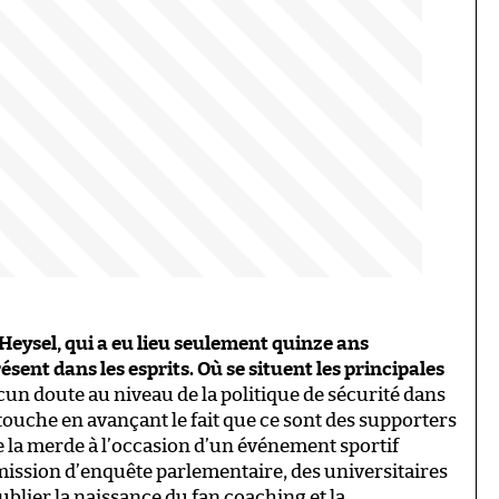
Heysel, qui a eu lieu seulement quinze ans
sent dans les esprits. Où se situent les principales
un doute au niveau de la politique de sécurité dans
n touche en avançant le fait que ce sont des supporters
re la merde à l’occasion d’un événement sportif
mmission d’enquête parlementaire, des universitaires
ublier la naissance du fan coaching et la