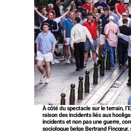
À côté du spectacle sur le terrain, l’
raison des incidents liés aux hoolig
incidents et non pas une guerre, com
sociologue belge Bertrand Fincœur,