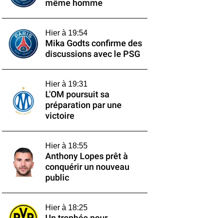
même homme
Hier à 19:54
Mika Godts confirme des
discussions avec le PSG
Hier à 19:31
L'OM poursuit sa
préparation par une
victoire
Hier à 18:55
Anthony Lopes prêt à
conquérir un nouveau
public
Hier à 18:25