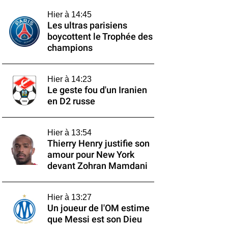
Hier à 14:45
Les ultras parisiens
boycottent le Trophée des
champions
Hier à 14:23
Le geste fou d'un Iranien
en D2 russe
Hier à 13:54
Thierry Henry justifie son
amour pour New York
devant Zohran Mamdani
Hier à 13:27
Un joueur de l'OM estime
que Messi est son Dieu