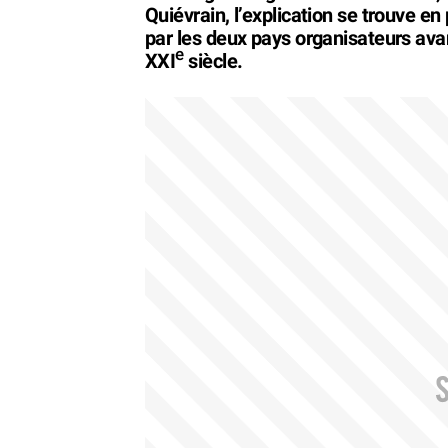
Quiévrain, l’explication se trouve en
par les deux pays organisateurs av
e
XXI
siècle.