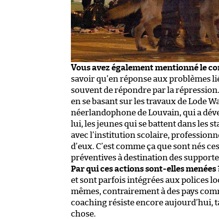
Vous avez également mentionné le conc
savoir qu’en réponse aux problèmes liés
souvent de répondre par la répression. E
en se basant sur les travaux de Lode W
néerlandophone de Louvain, qui a dével
lui, les jeunes qui se battent dans les 
avec l’institution scolaire, professionne
d’eux. C’est comme ça que sont nés ces
préventives à destination des supporter
Par qui ces actions sont-elles menées 
et sont parfois intégrées aux polices l
mêmes, contrairement à des pays comme
coaching résiste encore aujourd’hui, t
chose.