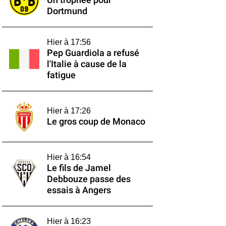
Un trophée pour
Dortmund
Hier à 17:56
Pep Guardiola a refusé
l'Italie à cause de la
fatigue
Hier à 17:26
Le gros coup de Monaco
Hier à 16:54
Le fils de Jamel
Debbouze passe des
essais à Angers
Hier à 16:23