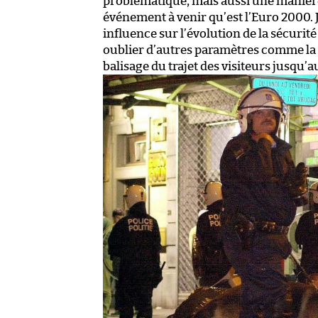
problématique, mais aussi une manière
événement à venir qu’est l’Euro 2000. Je
influence sur l’évolution de la sécurit
oublier d’autres paramètres comme la v
balisage du trajet des visiteurs jusqu’