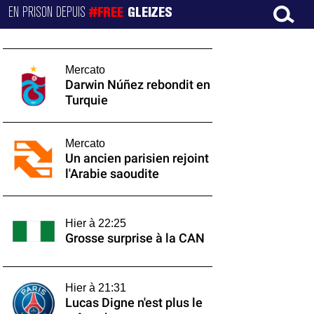
EN PRISON DEPUIS
#FREE
GLEIZES
Mercato
Darwin Núñez rebondit en
Turquie
Mercato
Un ancien parisien rejoint
l'Arabie saoudite
Hier à 22:25
Grosse surprise à la CAN
Hier à 21:31
Lucas Digne n'est plus le