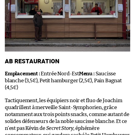
AB RESTAURATION
Emplacement :
Entrée Nord-Est
Menu :
Saucisse
blanche (3,5€), Petit hamburger (2,5€), Pain Bagnat
(4,5€)
Tactiquement, les équipiers noir et fluo de Joachim
quadrillent à merveille Saint-Symphorien, grâce
notamment aux trois points snacks, comme autant de
solides défenseurs de la noble saucisse blanche. Et ce
n’est pas Kévin de
Secret Story
, éphémère