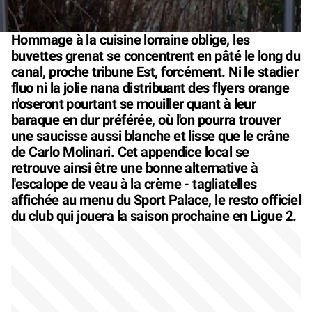
Hommage à la cuisine lorraine oblige, les
buvettes grenat se concentrent en pâté le long du
canal, proche tribune Est, forcément. Ni le stadier
fluo ni la jolie nana distribuant des flyers orange
n'oseront pourtant se mouiller quant à leur
baraque en dur préférée, où l'on pourra trouver
une saucisse aussi blanche et lisse que le crâne
de Carlo Molinari. Cet appendice local se
retrouve ainsi être une bonne alternative à
l'escalope de veau à la crème - tagliatelles
affichée au menu du Sport Palace, le resto officiel
du club qui jouera la saison prochaine en Ligue 2.