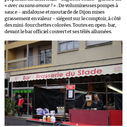
«
avec ou sans amour ?
» . De volumineuses pompes à
sauce – andalouse et moutarde de Dijon mises
grassement en valeur – siègent sur le comptoir, à côté
des mini-fourchettes colorées. Toutes en open-bar,
devant le bar officiel couvert et ses télés allumées.