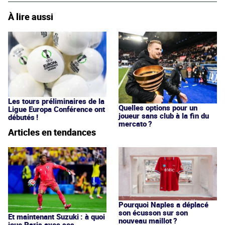
À lire aussi
Les tours préliminaires de la
Quelles options pour un
Ligue Europa Conférence ont
joueur sans club à la fin du
débutés !
mercato ?
Articles en tendances
Pourquoi Naples a déplacé
son écusson sur son
Et maintenant Suzuki : à quoi
nouveau maillot ?
joue Paris avec ses