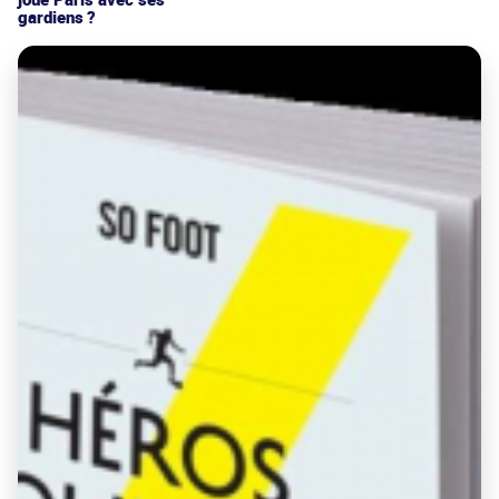
gardiens ?