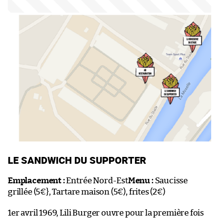
LE SANDWICH DU SUPPORTER
Emplacement :
Entrée Nord-Est
Menu :
Saucisse
grillée (5€}, Tartare maison (5€), frites (2€)
1er avril 1969, Lili Burger ouvre pour la première fois