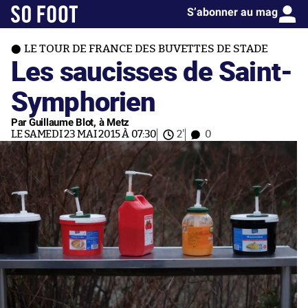
S’abonner au mag
LE TOUR DE FRANCE DES BUVETTES DE STADE
Les saucisses de Saint-
Symphorien
Par Guillaume Blot, à Metz
LE SAMEDI 23 MAI 2015 À 07:30
2'
0