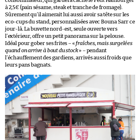
consommateur, qui gardera caché le Petit Hamburger
à 2,5€ (pain sésame, steak et tranche de fromage).
Sûrement qu’il aimerait lui aussi avoir sa tête sur les
eco-cups du stand, personnalisées avec Bouna Sarr ce
jour-là. La buvette nord-est, seule ouverte vers
l’extérieur, offre un petit panorama sur la pelouse.
Idéal pour gober ses frites – «
fraîches, mais surgelées
quand on arrive à bout du stock
» – pendant
l’échauffement des gardiens, arrivés aussi froids que
leurs pans bagnats.