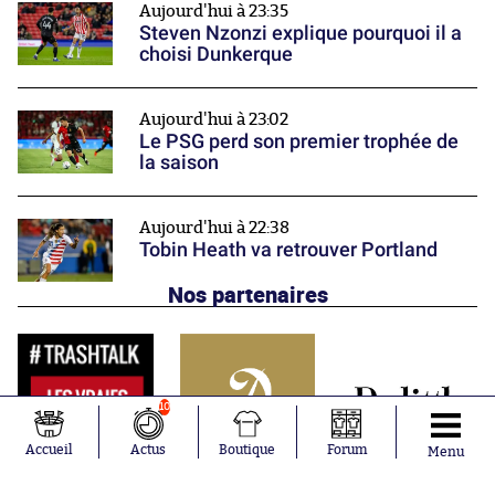
Aujourd'hui à 23:35
Steven Nzonzi explique pourquoi il a
choisi Dunkerque
Aujourd'hui à 23:02
Le PSG perd son premier trophée de
la saison
Aujourd'hui à 22:38
Tobin Heath va retrouver Portland
Nos partenaires
10
Accueil
Actus
Boutique
Forum
Menu