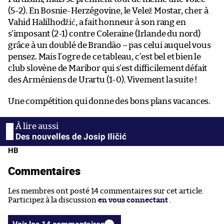
(5-2). En Bosnie-Herzégovine, le Velež Mostar, cher à
Vahid Halilhodžić, a fait honneur à son rang en
s’imposant (2-1) contre Coleraine (Irlande du nord)
grâce à un doublé de Brandão – pas celui auquel vous
pensez. Mais l’ogre de ce tableau, c’est bel et bien le
club slovène de Maribor qui s’est difficilement défait
des Arméniens de Urartu (1-0). Vivement la suite !
Une compétition qui donne des bons plans vacances.
Des nouvelles de Josip Iličić
HB
Commentaires
Les membres ont posté 14 commentaires sur cet article.
Participez à la discussion
en vous connectant
.