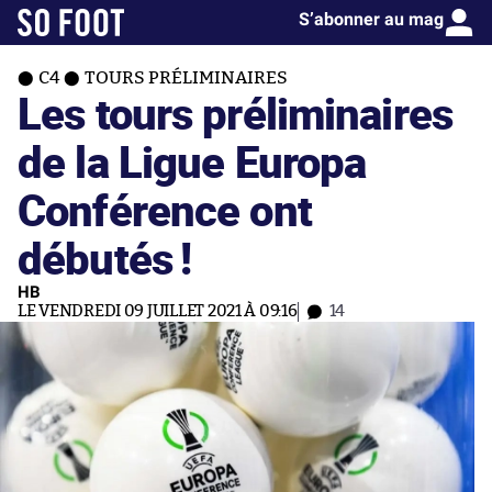
S’abonner au mag
C4
TOURS PRÉLIMINAIRES
Les tours préliminaires
de la Ligue Europa
Conférence ont
débutés !
HB
LE VENDREDI 09 JUILLET 2021 À 09:16
14