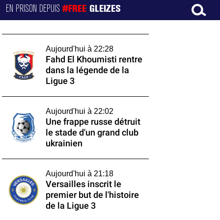
EN PRISON DEPUIS
#FREE
GLEIZES
Aujourd'hui à 22:28
Fahd El Khoumisti rentre
dans la légende de la
Ligue 3
Aujourd'hui à 22:02
Une frappe russe détruit
le stade d'un grand club
ukrainien
Aujourd'hui à 21:18
Versailles inscrit le
premier but de l'histoire
de la Ligue 3