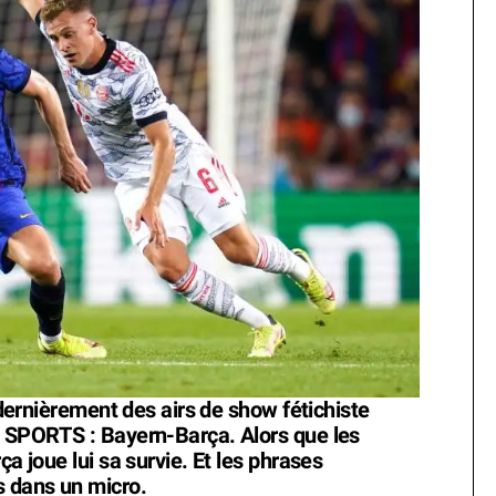
s dernièrement des airs de show fétichiste
N SPORTS : Bayern-Barça. Alors que les
ça joue lui sa survie. Et les phrases
s dans un micro.