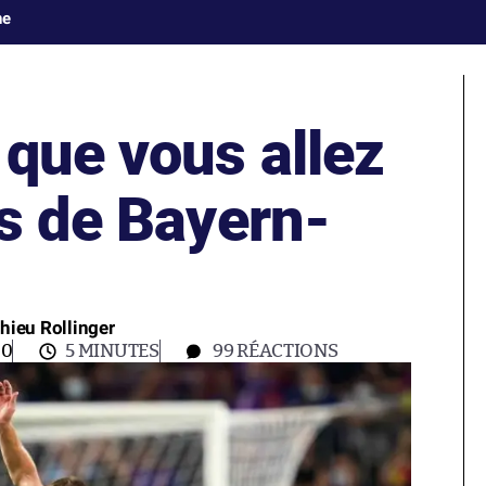
ne
 que vous allez
rs de Bayern-
hieu Rollinger
00
5 MINUTES
99
RÉACTIONS