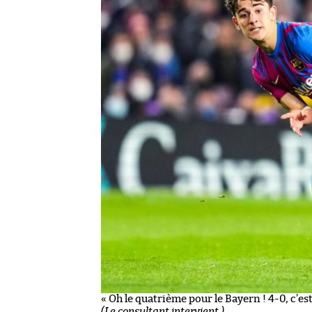
« Oh le quatrième pour le Bayern ! 4-0, c’est
(Le consultant intervient.)