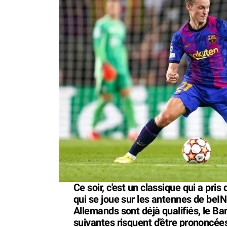
Ce soir, c'est un classique qui a pri
qui se joue sur les antennes de beI
Allemands sont déjà qualifiés, le Bar
suivantes risquent d'être prononcée