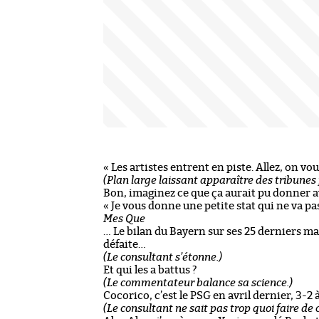
« Les artistes entrent en piste. Allez, on vo
(Plan large laissant apparaître des tribune
Bon, imaginez ce que ça aurait pu donner av
« Je vous donne une petite stat qui ne va pa
Mes Que
… Le bilan du Bayern sur ses 25 derniers mat
défaite…
(Le consultant s’étonne.)
Et qui les a battus ?
(Le commentateur balance sa science.)
Cocorico, c’est le PSG en avril dernier, 3-
(Le consultant ne sait pas trop quoi faire de c