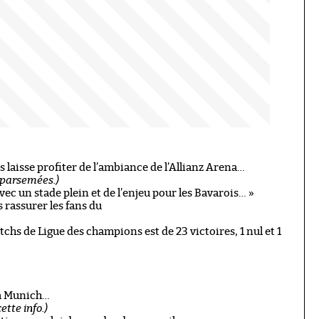
us laisse profiter de l’ambiance de l’Allianz Arena…
s parsemées.)
ec un stade plein et de l’enjeu pour les Bavarois… »
s rassurer les fans du
chs de Ligue des champions est de 23 victoires, 1 nul et 1
2 à Munich…
ette info.)