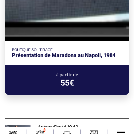
BOUTIQUE SO - TIRAGE
Présentation de Maradona au Napoli, 1984
à partir de
55€
Aujourd'hui à 10:40
6
Newcastle mise sur la jeunesse pour