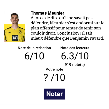
Thomas Meunier
À force de dire qu’il ne savait pas
défendre, Meunier s’est endormi sur le
plan offensif pour tenter de tenir son
couloir droit. Conclusion ? Il sait
mieux défendre que Benjamin Pavard.
Note de la rédaction
Note des lecteurs
6/10
6.3/10
919
note(s)
Votre note
/10
Noter