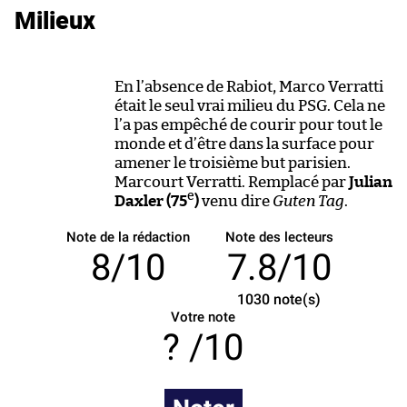
Milieux
En l’absence de Rabiot, Marco Verratti
était le seul vrai milieu du PSG. Cela ne
l’a pas empêché de courir pour tout le
monde et d’être dans la surface pour
amener le troisième but parisien.
Marcourt Verratti. Remplacé par
Julian
e
Daxler (75
)
venu dire
Guten Tag
.
Note de la rédaction
Note des lecteurs
8/10
7.8/10
1030
note(s)
Votre note
/10