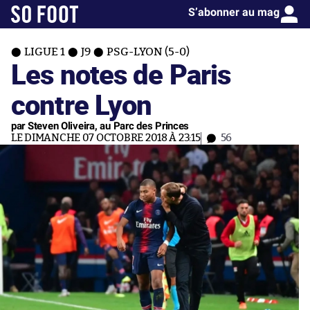
S’abonner au mag
LIGUE 1
J9
PSG-LYON (5-0)
Les notes de Paris
contre Lyon
par Steven Oliveira, au Parc des Princes
LE DIMANCHE 07 OCTOBRE 2018 À 23:15
56