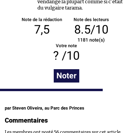
vendangé la plupart comme si c’était
du vulgaire tarama.
Note de la rédaction
Note des lecteurs
7,5
8.5/10
1181
note(s)
Votre note
/10
Noter
par Steven Oliveira, au Parc des Princes
Commentaires
Les membres ont posté 56 commentaires sur cet article.