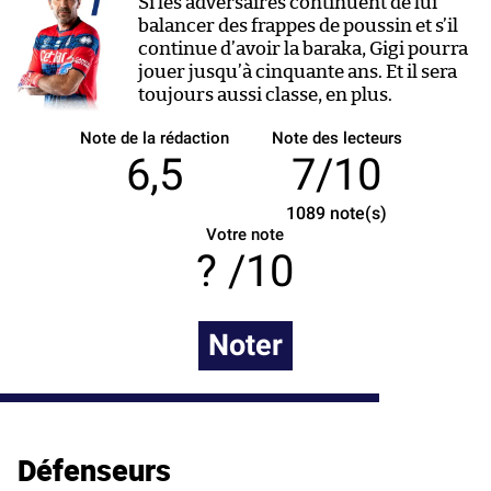
Si les adversaires continuent de lui
balancer des frappes de poussin et s’il
continue d’avoir la baraka, Gigi pourra
jouer jusqu’à cinquante ans. Et il sera
toujours aussi classe, en plus.
Note de la rédaction
Note des lecteurs
6,5
7/10
1089
note(s)
Votre note
/10
Noter
Défenseurs