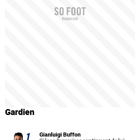
Gardien
Gianluigi Buffon