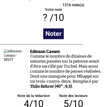
1316
note(s)
Votre note
/10
Noter
Edinson Cavani
Comme le nombre de dizaines de
minutes passées sur la pelouse avant
d’être sacrifié par Tuchel. Mais aussi
comme le nombre de passes réalisées.
Dont une manquée pour Mbappé sur
un trois-contre-deux. Remplacé par
e
Thilo Kehrer (40
; 6,5)
.
Note de la rédaction
Note des lecteurs
4/10
5/10