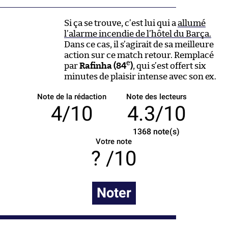
Si ça se trouve, c’est lui qui a
allumé
l’alarme incendie de l’hôtel du Barça.
Dans ce cas, il s’agirait de sa meilleure
action sur ce match retour. Remplacé
e
par
Rafinha (84
)
, qui s’est offert six
minutes de plaisir intense avec son ex.
Note de la rédaction
Note des lecteurs
4/10
4.3/10
1368
note(s)
Votre note
/10
Noter