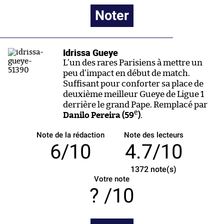
Noter
Idrissa Gueye
L’un des rares Parisiens à mettre un
peu d’impact en début de match.
Suffisant pour conforter sa place de
deuxième meilleur Gueye de Ligue 1
derrière le grand Pape. Remplacé par
e
Danilo Pereira (59
)
.
Note de la rédaction
Note des lecteurs
6/10
4.7/10
1372
note(s)
Votre note
/10