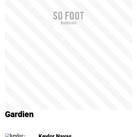
Gardien
Keylor Navas