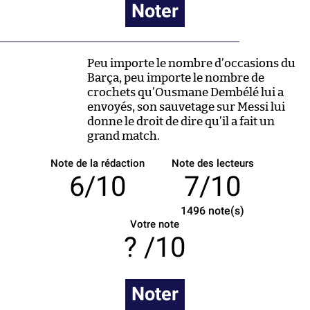
Noter
Peu importe le nombre d’occasions du
Barça, peu importe le nombre de
crochets qu’Ousmane Dembélé lui a
envoyés, son sauvetage sur Messi lui
donne le droit de dire qu’il a fait un
grand match.
Note de la rédaction
Note des lecteurs
6/10
7/10
1496
note(s)
Votre note
/10
Noter