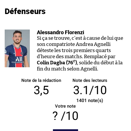
Défenseurs
Alessandro Florenzi
Si ça se trouve, c’est à cause de lui que
son compatriote Andrea Agnelli
déteste les trois premiers quarts
d’heure des matchs. Remplacé par
e
Colin Dagba (76
)
, solide du début à la
fin du match selon Agnelli.
Note de la rédaction
Note des lecteurs
3,5
3.1/10
1401
note(s)
Votre note
/10