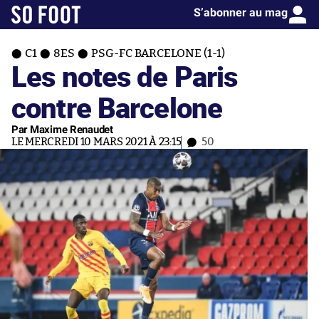
S’abonner au mag
C1
8ES
PSG-FC BARCELONE (1-1)
Les notes de Paris
contre Barcelone
Par Maxime Renaudet
LE MERCREDI 10 MARS 2021 À 23:15
50