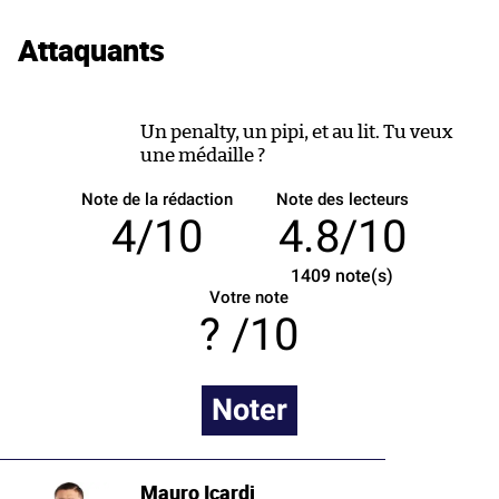
Attaquants
Un penalty, un pipi, et au lit. Tu veux
une médaille ?
Note de la rédaction
Note des lecteurs
4/10
4.8/10
1409
note(s)
Votre note
/10
Noter
Mauro Icardi