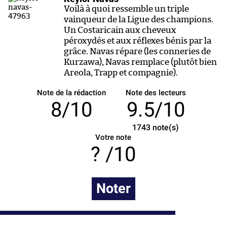
Voilà à quoi ressemble un triple
vainqueur de la Ligue des champions.
Un Costaricain aux cheveux
péroxydés et aux réflexes bénis par la
grâce. Navas répare (les conneries de
Kurzawa), Navas remplace (plutôt bien
Areola, Trapp et compagnie).
Note de la rédaction
Note des lecteurs
8/10
9.5/10
1743
note(s)
Votre note
/10
Noter