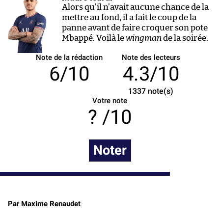
Alors qu’il n’avait aucune chance de la
mettre au fond, il a fait le coup de la
panne avant de faire croquer son pote
Mbappé. Voilà le
wingman
de la soirée.
Note de la rédaction
Note des lecteurs
6/10
4.3/10
1337
note(s)
Votre note
/10
Noter
Par Maxime Renaudet