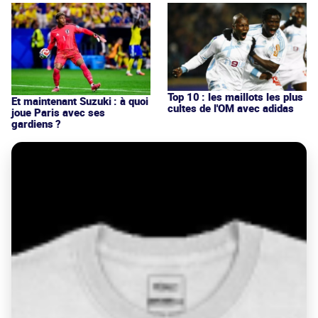
Top 10 : les maillots les plus
Et maintenant Suzuki : à quoi
cultes de l'OM avec adidas
joue Paris avec ses
gardiens ?