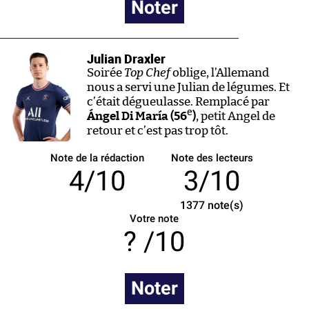
Noter
Julian Draxler
Soirée
Top Chef
oblige, l’Allemand
nous a servi une Julian de légumes. Et
c’était dégueulasse. Remplacé par
e
Ángel Di María (56
)
, petit Angel de
retour et c’est pas trop tôt.
Note de la rédaction
Note des lecteurs
4/10
3/10
1377
note(s)
Votre note
/10
Noter