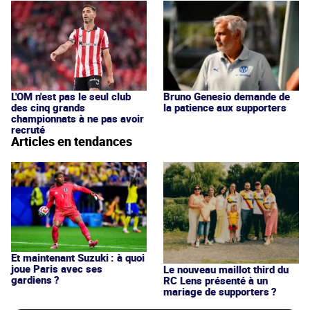
Bruno Genesio demande de
L'OM n'est pas le seul club
la patience aux supporters
des cinq grands
championnats à ne pas avoir
recruté
Articles en tendances
Et maintenant Suzuki : à quoi
joue Paris avec ses
Le nouveau maillot third du
gardiens ?
RC Lens présenté à un
mariage de supporters ?