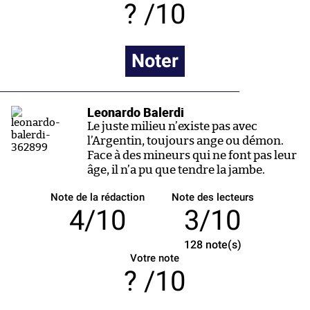
/10
Noter
Leonardo Balerdi
Le juste milieu n’existe pas avec
l’Argentin, toujours ange ou démon.
Face à des mineurs qui ne font pas leur
âge, il n’a pu que tendre la jambe.
Note de la rédaction
Note des lecteurs
4/10
3/10
128
note(s)
Votre note
/10