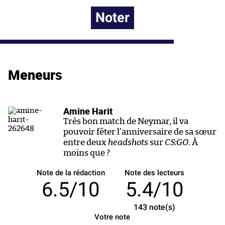
Noter
Meneurs
Amine Harit
Très bon match de Neymar, il va
pouvoir fêter l’anniversaire de sa sœur
entre deux
headshots
sur
CS:GO
. À
moins que ?
Note de la rédaction
Note des lecteurs
6.5/10
5.4/10
143
note(s)
Votre note