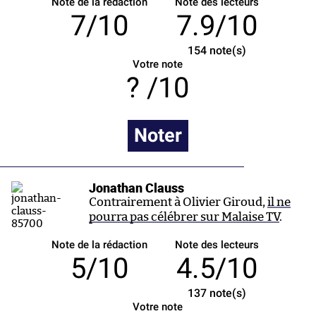
Note de la rédaction
Note des lecteurs
7/10
7.9/10
154
note(s)
Votre note
/10
Noter
Jonathan Clauss
Contrairement à Olivier Giroud,
il ne
pourra pas célébrer sur Malaise TV
.
Note de la rédaction
Note des lecteurs
5/10
4.5/10
137
note(s)
Votre note