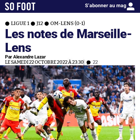
S’abonner au mag
LIGUE 1
J12
OM-LENS (0-1)
Les notes de Marseille-
Lens
Par Alexandre Lazar
LE SAMEDI 22 OCTOBRE 2022 À 23:30
22