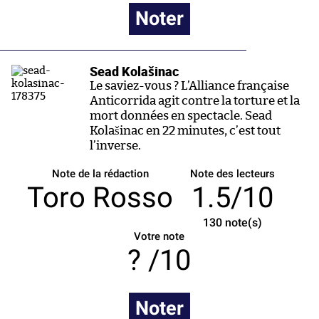
Noter
Sead Kolašinac
Le saviez-vous ? L’Alliance française
Anticorrida agit contre la torture et la
mort données en spectacle. Sead
Kolašinac en 22 minutes, c’est tout
l’inverse.
Note de la rédaction
Note des lecteurs
Toro Rosso
1.5/10
130
note(s)
Votre note
/10
Noter