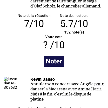
carrément de faire tanguer le siège
d’Olaf Scholz, le chancelier allemand.
Note de la rédaction
Note des lecteurs
7/10
5.7/10
132
note(s)
Votre note
/10
Noter
Kevin Danso
Annuler son concert avec Angèle
pour
danser la Macarena
avec Amine Harit.
Mais à la fin, c’est lui le disque de
platine.