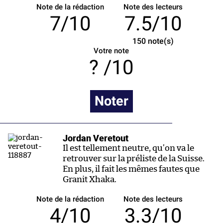
Note de la rédaction
Note des lecteurs
7/10
7.5/10
150
note(s)
Votre note
/10
Noter
Jordan Veretout
Il est tellement neutre, qu’on va le
retrouver sur la préliste de la Suisse.
En plus, il fait les mêmes fautes que
Granit Xhaka.
Note de la rédaction
Note des lecteurs
4/10
3.3/10