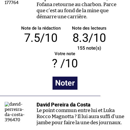
Fofana retourne au charbon. Parce
que c’est au fond de la mine que
démarre une carrière.
Note de la rédaction
Note des lecteurs
7.5/10
8.3/10
155
note(s)
Votre note
/10
Noter
David Pereira da Costa
Le point commun entre lui et Luka
Rocco Magnotta ? Il lui aura suffi d’une
jambe pour faire la une des journaux.