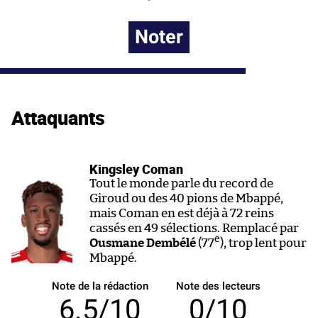
Noter
Attaquants
Kingsley Coman
Tout le monde parle du record de
Giroud ou des 40 pions de Mbappé,
mais Coman en est déjà à 72 reins
cassés en 49 sélections. Remplacé par
e
Ousmane Dembélé
(77
), trop lent pour
Mbappé.
Note de la rédaction
Note des lecteurs
6.5/10
0/10