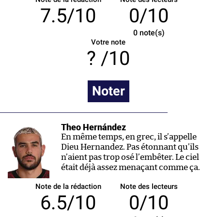
7.5/10
0/10
0
note(s)
Votre note
/10
Noter
Theo Hernández
En même temps, en grec, il s’appelle
Dieu Hernandez. Pas étonnant qu’ils
n’aient pas trop osé l’embêter. Le ciel
était déjà assez menaçant comme ça.
Note de la rédaction
Note des lecteurs
6.5/10
0/10