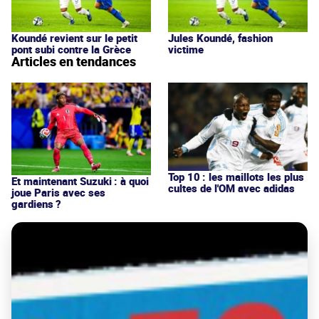
Koundé revient sur le petit
Jules Koundé, fashion
pont subi contre la Grèce
victime
Articles en tendances
Top 10 : les maillots les plus
Et maintenant Suzuki : à quoi
cultes de l'OM avec adidas
joue Paris avec ses
gardiens ?