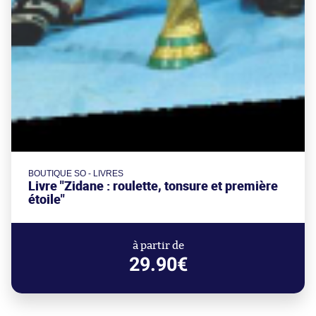
BOUTIQUE SO - LIVRES
Livre "Zidane : roulette, tonsure et première
étoile"
à partir de
29.90€