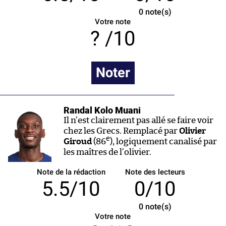
0
note(s)
Votre note
/10
Noter
Randal Kolo Muani
Il n’est clairement pas allé se faire voir
chez les Grecs. Remplacé par
Olivier
e
Giroud
(86
), logiquement canalisé par
les maîtres de l’olivier.
Note de la rédaction
Note des lecteurs
5.5/10
0/10
0
note(s)
Votre note