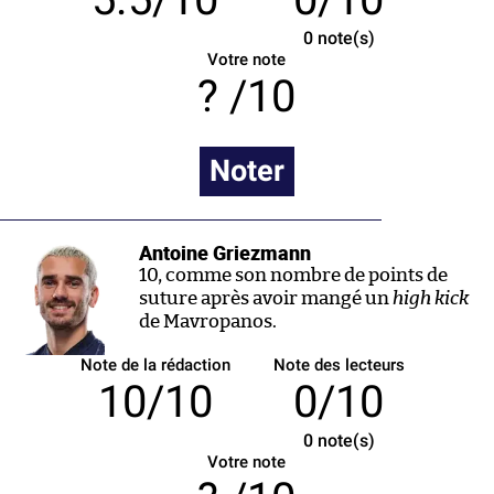
0
note(s)
Votre note
/10
Noter
Antoine Griezmann
10, comme son nombre de points de
suture après avoir mangé un
high kick
de Mavropanos.
Note de la rédaction
Note des lecteurs
10/10
0/10
0
note(s)
Votre note