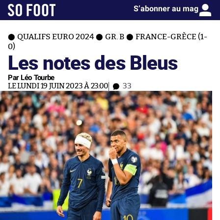
S’abonner au mag
QUALIFS EURO 2024
GR. B
FRANCE-GRÈCE (1-
0)
Les notes des Bleus
Par Léo Tourbe
LE LUNDI 19 JUIN 2023 À 23:00
33