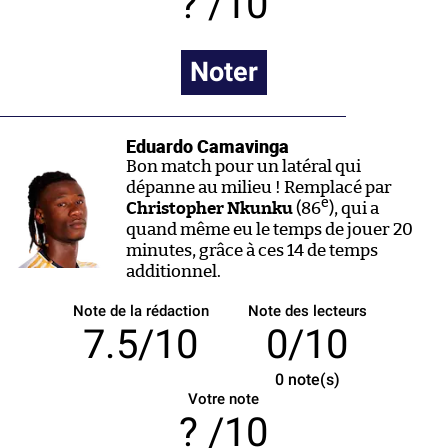
/10
Noter
Eduardo Camavinga
Bon match pour un latéral qui
dépanne au milieu ! Remplacé par
e
Christopher Nkunku
(86
), qui a
quand même eu le temps de jouer 20
minutes, grâce à ces 14 de temps
additionnel.
Note de la rédaction
Note des lecteurs
7.5/10
0/10
0
note(s)
Votre note
/10