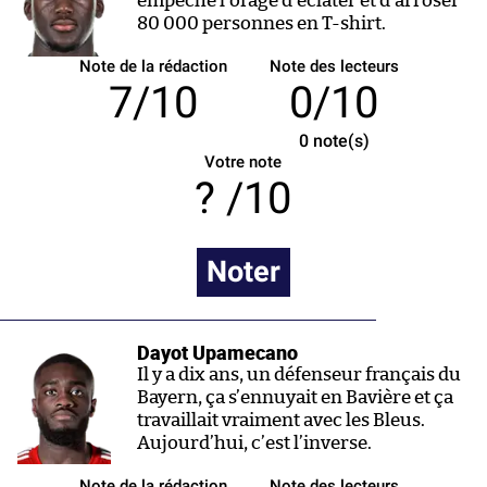
empêché l’orage d’éclater et d’arroser
80 000 personnes en T-shirt.
Note de la rédaction
Note des lecteurs
7/10
0/10
0
note(s)
Votre note
/10
Noter
Dayot Upamecano
Il y a dix ans, un défenseur français du
Bayern, ça s’ennuyait en Bavière et ça
travaillait vraiment avec les Bleus.
Aujourd’hui, c’est l’inverse.
Note de la rédaction
Note des lecteurs