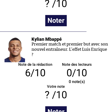
/10
Noter
Kylian Mbappé
Premier match et premier but avec son
nouvel entraîneur. L’effet Luis Enrique
?
Note de la rédaction
Note des lecteurs
6/10
0/10
0
note(s)
Votre note
/10
Noter