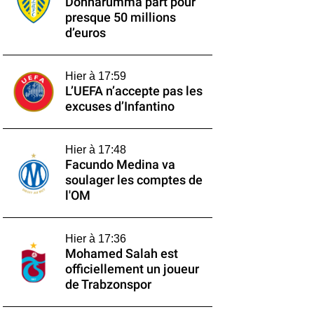
Donnarumma part pour
presque 50 millions
d’euros
Hier à 17:59
L’UEFA n’accepte pas les
excuses d’Infantino
Hier à 17:48
Facundo Medina va
soulager les comptes de
l'OM
Hier à 17:36
Mohamed Salah est
officiellement un joueur
de Trabzonspor