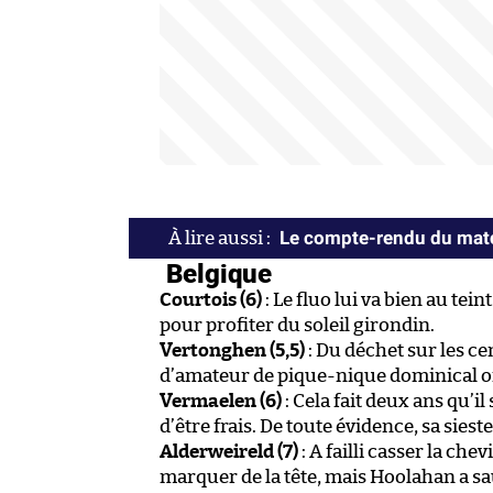
Le compte-rendu du mat
Belgique
Courtois (6)
: Le fluo lui va bien au tei
pour profiter du soleil girondin.
Vertonghen (5,5)
: Du déchet sur les ce
d’amateur de pique-nique dominical of
Vermaelen (6)
: Cela fait deux ans qu’il
d’être frais. De toute évidence, sa sieste
Alderweireld (7)
: A failli casser la chev
marquer de la tête, mais Hoolahan a sau