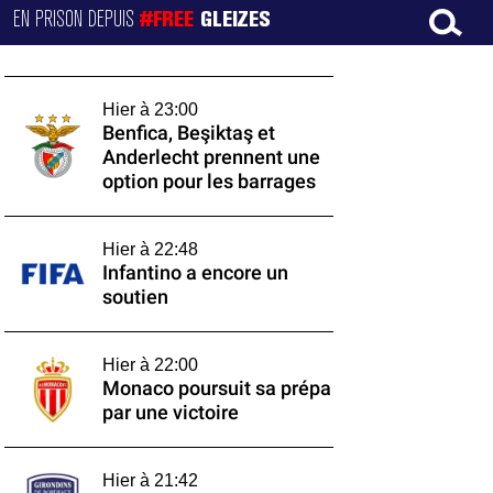
EN PRISON DEPUIS
#FREE
GLEIZES
Hier à 23:00
Benfica, Beşiktaş et
Anderlecht prennent une
option pour les barrages
Hier à 22:48
Infantino a encore un
soutien
Hier à 22:00
Monaco poursuit sa prépa
par une victoire
Hier à 21:42