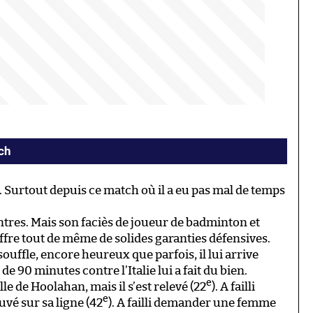
ch
nt. Surtout depuis ce match où il a eu pas mal de temps
ntres. Mais son faciès de joueur de badminton et
fre tout de même de solides garanties défensives.
 souffle, encore heureux que parfois, il lui arrive
 de 90 minutes contre l’Italie lui a fait du bien.
e
ille de Hoolahan, mais il s’est relevé (22
). A failli
e
vé sur sa ligne (42
). A failli demander une femme