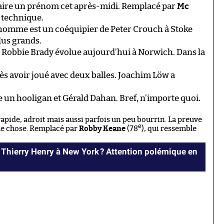
e faire un prénom cet après-midi. Remplacé par
Mc
a technique.
t homme est un coéquipier de Peter Crouch à Stoke
plus grands.
 Robbie Brady évolue aujourd’hui à Norwich. Dans la
rès avoir joué avec deux balles. Joachim Löw a
re un hooligan et Gérald Dahan. Bref, n’importe quoi.
apide, adroit mais aussi parfois un peu bourrin. La preuve
e
ue chose. Remplacé par
Robby Keane
(78
), qui ressemble
Thierry Henry à New York ? Attention polémique en