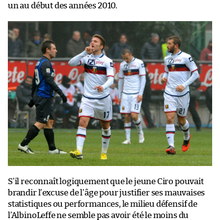
un au début des années 2010.
S’il reconnaît logiquement que le jeune Ciro pouvait
brandir l’excuse de l’âge pour justifier ses mauvaises
statistiques ou performances, le milieu défensif de
l’AlbinoLeffe ne semble pas avoir été le moins du