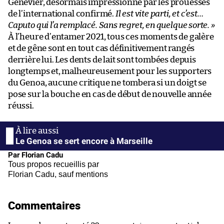
Genevier, désormais impressionné par les prouesses
de l’international confirmé.
Il est vite parti, et c’est…
Caputo qui l’a remplacé. Sans regret, en quelque sorte. »
À l’heure d’entamer 2021, tous ces moments de galère
et de gêne sont en tout cas définitivement rangés
derrière lui. Les dents de lait sont tombées depuis
longtemps et, malheureusement pour les supporters
du Genoa, aucune critique ne tombera si un doigt se
pose sur la bouche en cas de début de nouvelle année
réussi.
Le Genoa se sert encore à Marseille
Par Florian Cadu
Tous propos recueillis par
Florian Cadu, sauf mentions
Commentaires