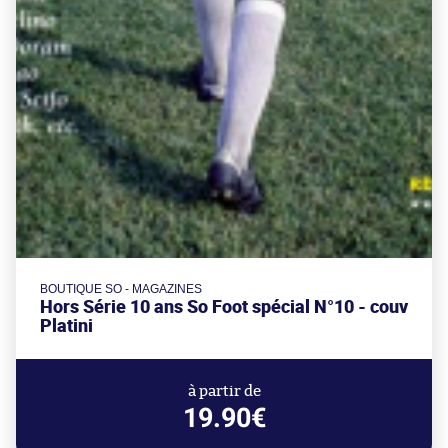
BOUTIQUE SO - MAGAZINES
Hors Série 10 ans So Foot spécial N°10 - couv
Platini
à partir de
19.90€