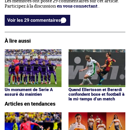
Les membres ont posté 29 commentaires sur cet article.
Participez à la discussion
en vous connectant
.
Voir les 29 commentaires
À lire aussi
Un monument de Serie A
Quand Ellertsson et Berardi
assuré du maintien
confondent boxe et football à
la mi-temps d’un match
Articles en tendances