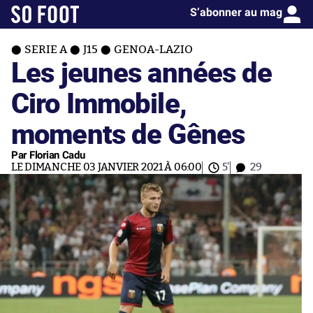
S’abonner au mag
SERIE A
J15
GENOA-LAZIO
Les jeunes années de
Ciro Immobile,
moments de Gênes
Par Florian Cadu
LE DIMANCHE 03 JANVIER 2021 À 06:00
5'
29