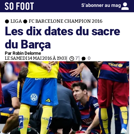
S’abonner au mag
LIGA
FC BARCELONE CHAMPION 2016
Les dix dates du sacre
du Barça
Par Robin Delorme
LE SAMEDI 14 MAI 2016 À 19:03
7'
0