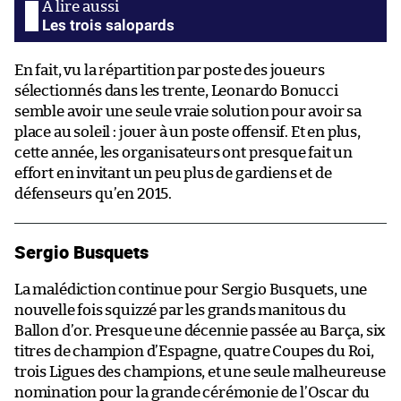
Les trois salopards
En fait, vu la répartition par poste des joueurs
sélectionnés dans les trente, Leonardo Bonucci
semble avoir une seule vraie solution pour avoir sa
place au soleil : jouer à un poste offensif. Et en plus,
cette année, les organisateurs ont presque fait un
effort en invitant un peu plus de gardiens et de
défenseurs qu’en 2015.
Sergio Busquets
La malédiction continue pour Sergio Busquets, une
nouvelle fois squizzé par les grands manitous du
Ballon d’or. Presque une décennie passée au Barça, six
titres de champion d’Espagne, quatre Coupes du Roi,
trois Ligues des champions, et une seule malheureuse
nomination pour la grande cérémonie de l’Oscar du