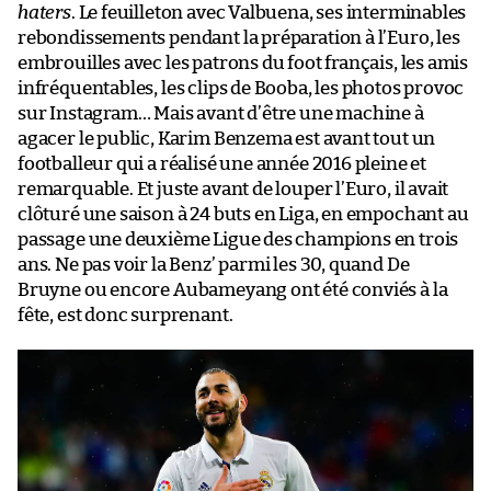
haters
. Le feuilleton avec Valbuena, ses interminables
rebondissements pendant la préparation à l’Euro, les
embrouilles avec les patrons du foot français, les amis
infréquentables, les clips de Booba, les photos provoc
sur Instagram… Mais avant d’être une machine à
agacer le public, Karim Benzema est avant tout un
footballeur qui a réalisé une année 2016 pleine et
remarquable. Et juste avant de louper l’Euro, il avait
clôturé une saison à 24 buts en Liga, en empochant au
passage une deuxième Ligue des champions en trois
ans. Ne pas voir la Benz’ parmi les 30, quand De
Bruyne ou encore Aubameyang ont été conviés à la
fête, est donc surprenant.