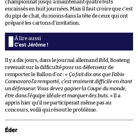
championnat jusqu’à maintenant quatre buts
encaissés en huit journées. Mais il faut croire que c’est
du pipi de chat, du moins dans la tête de ceux qui ont
préparé les cartons d’invitation.
C’est Jérôme !
Il y a dix jours, dans le journal allemand
Bild
, Boateng
revenait sur la difficulté pour un défenseur de
remporter le Ballon d’or : «
Ça fait dix ans que Fabio
Cannavaro l’a remporté, c’est vraiment difficile en étant
un défenseur. Vous devez gagner la Coupe du monde,
être dans l’équipe idéale et marquer des buts.
» Il a
appris hier qu’il ne participerait même pas au
concours, voilà qui résout le problème.
Éder