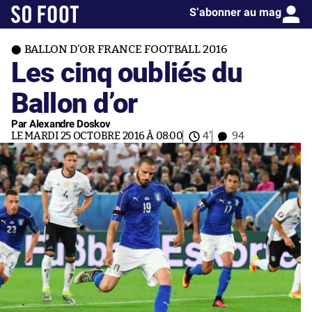
S’abonner au mag
BALLON D’OR FRANCE FOOTBALL 2016
Les cinq oubliés du
Ballon d’or
Par Alexandre Doskov
LE MARDI 25 OCTOBRE 2016 À 08:00
4'
94