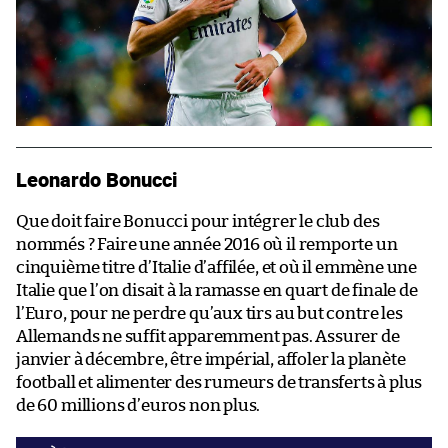
Leonardo Bonucci
Que doit faire Bonucci pour intégrer le club des
nommés ? Faire une année 2016 où il remporte un
cinquième titre d’Italie d’affilée, et où il emmène une
Italie que l’on disait à la ramasse en quart de finale de
l’Euro, pour ne perdre qu’aux tirs au but contre les
Allemands ne suffit apparemment pas. Assurer de
janvier à décembre, être impérial, affoler la planète
football et alimenter des rumeurs de transferts à plus
de 60 millions d’euros non plus.