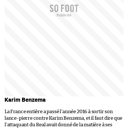
Karim Benzema
La France entière a passé l’année 2016 à sortir son
lance-pierre contre Karim Benzema, et il faut dire que
l’attaquant du Real avait donné de la matière à ses