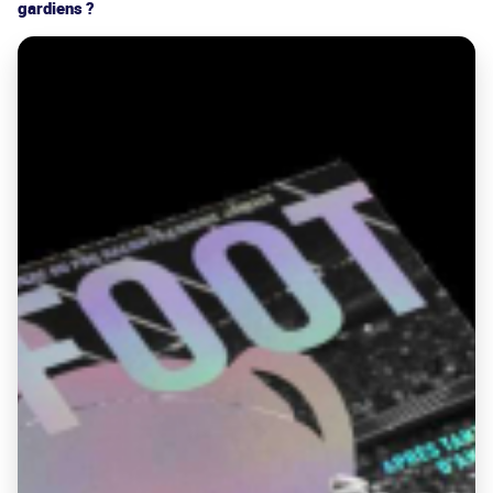
gardiens ?