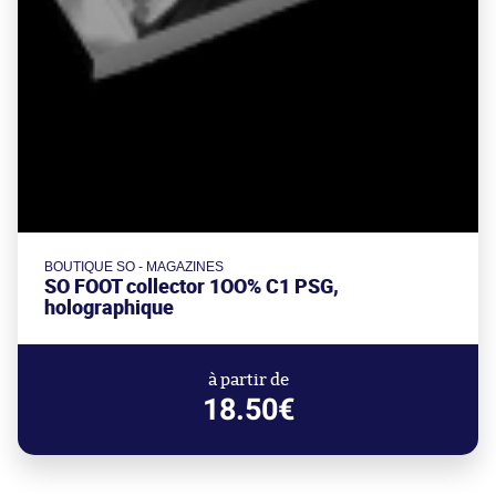
BOUTIQUE SO - MAGAZINES
SO FOOT collector 1OO% C1 PSG,
holographique
à partir de
18.50€