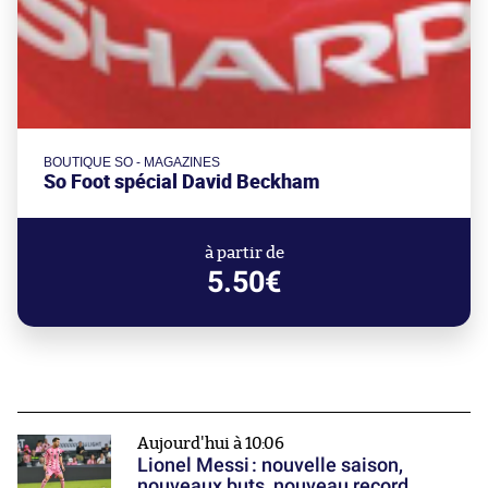
BOUTIQUE SO - MAGAZINES
So Foot spécial David Beckham
à partir de
5.50€
Aujourd'hui à 10:06
Lionel Messi : nouvelle saison,
nouveaux buts, nouveau record