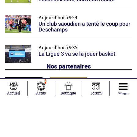
Aujourd'hui à 9:54
Un club saoudien a tenté le coup pour
Deschamps
Aujourd'hui à 9:35
La Ligue 3 va se la jouer basket
Nos partenaires
4
Accueil
Actus
Boutique
Forum
Menu