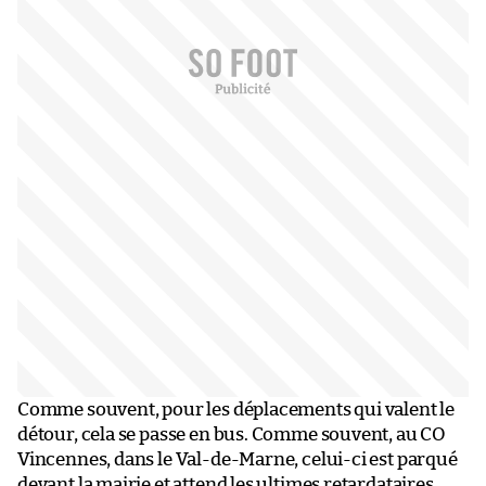
Comme souvent, pour les déplacements qui valent le
détour, cela se passe en bus. Comme souvent, au CO
Vincennes, dans le Val-de-Marne, celui-ci est parqué
devant la mairie et attend les ultimes retardataires.